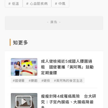
# 低溫
# 心血管疾病
# 中風
知更多
成人健檢揭近5成國人腰圍過
粗 國健署攜「黃阿瑪」鼓勵
定期量腰
#國健署
#腰圍
#健檢
#黃阿瑪的後宮生活
瘦瘦針降4成罹癌風險 台大研
究：子宮內膜癌、大腸癌降最
多