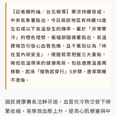
【記者賴昀岫／台北報導】寒流持續發威，
中央氣象署指出，今日局部地區有持續10度
左右或以下氣溫發生的機率，屬於「非常寒
冷」的橙色燈號。衛福部國健署指出，氣溫
驟降恐引發心血管危機，且千萬別以為「待
在室內就安全」，提醒民眾把握三大重點，
降低低溫帶來的健康風險，包括適應溫差再
移動、起床「慢熱起穿行」5步驟、居家取暖
不燙傷。
國民健康署長沈靜芬說，血管在冷熱交替下頻
繁收縮，易導致血壓上升，提高心肌梗塞與中