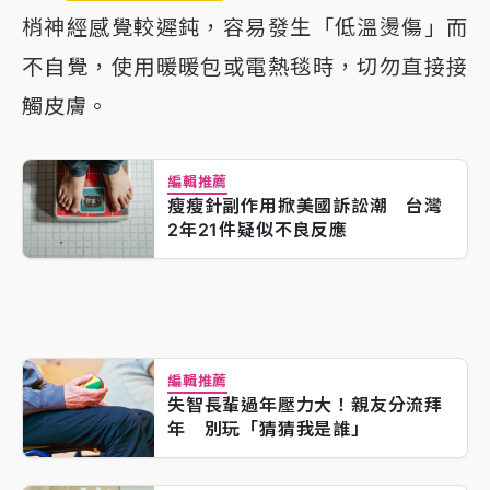
梢神經感覺較遲鈍，容易發生「低溫燙傷」而
不自覺，使用暖暖包或電熱毯時，切勿直接接
觸皮膚。
編輯推薦
瘦瘦針副作用掀美國訴訟潮 台灣
2年21件疑似不良反應
編輯推薦
失智長輩過年壓力大！親友分流拜
年 別玩「猜猜我是誰」