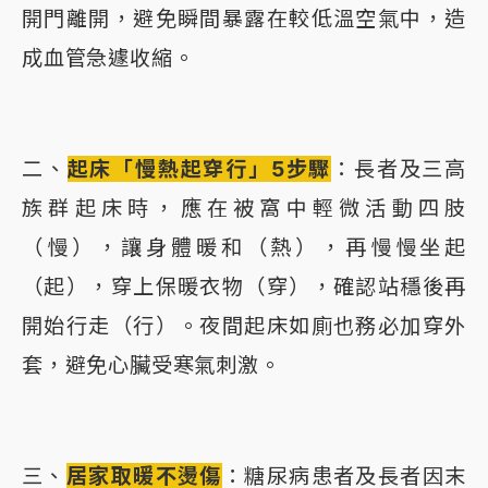
開門離開，避免瞬間暴露在較低溫空氣中，造
成血管急遽收縮。
二、
起床「慢熱起穿行」5步驟
：長者及三高
族群起床時，應在被窩中輕微活動四肢
（慢），讓身體暖和（熱），再慢慢坐起
（起），穿上保暖衣物（穿），確認站穩後再
開始行走（行）。夜間起床如廁也務必加穿外
套，避免心臟受寒氣刺激。
三、
居家取暖不燙傷
：糖尿病患者及長者因末