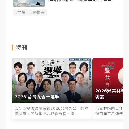
#中暑
#熱傷害
特刊
2026米其林專
2026 台灣九合一選舉
饗宴
知新聞提供最權威的2026台灣九合一選舉
米其林指南百年之
資料庫。即時掌握六都縣市長、議...
瑞百年三星傳奇、台