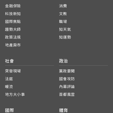
金融保險
消費
科技新知
文教
國際焦點
職場
趨勢大師
知天氣
政策法規
知運勢
地產房市
社會
政治
突發現場
黨政要聞
法庭
國會攻防
暖流
內幕評論
地方大小事
首都風雲
國際
體育