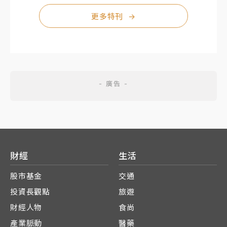
更多特刊
→
財經
生活
股市基金
交通
投資長觀點
旅遊
財經人物
食尚
產業脈動
醫藥