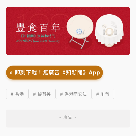
⭐️ 即刻下載！無廣告《知新聞》App
# 香港
# 黎智英
# 香港國安法
# 川普