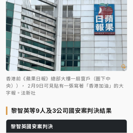
香港前《蘋果日報》總部大樓一扇窗戶（圖下中
央））， 2月9日可見貼有一張寫著「香港加油」的大
字報。法新社
黎智英等9人及3公司國安案判決結果
黎智英國安案判決