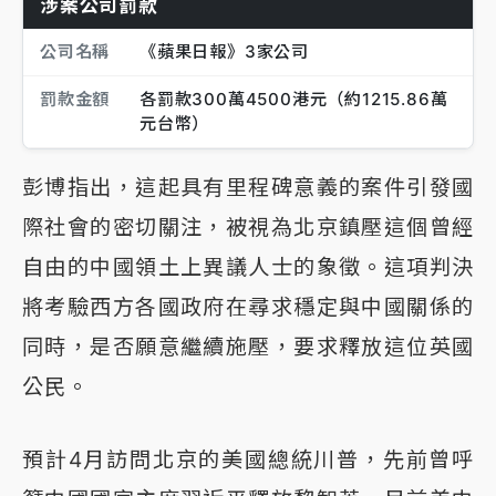
涉案公司罰款
公司名稱
《蘋果日報》3家公司
罰款金額
各罰款300萬4500港元（約1215.86萬
元台幣）
彭博指出，這起具有里程碑意義的案件引發國
際社會的密切關注，被視為北京鎮壓這個曾經
自由的中國領土上異議人士的象徵。這項判決
將考驗西方各國政府在尋求穩定與中國關係的
同時，是否願意繼續施壓，要求釋放這位英國
公民。
預計4月訪問北京的美國總統川普，先前曾呼