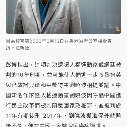
圖為黎智英2020年6月16日在香港的辦公室接受專
訪。法新社
彭博指出，這項判決遠超人權運動家戴耀廷被
判的10年刑期，並可能使人們進一步將黎智英
與已故諾貝爾和平獎得主劉曉波相提並論。中
國知名作家暨人權運動家劉曉波因呼籲中國進
行民主改革而被判顛覆國家政權罪，並被判處
11年有期徒刑 2017年，劉曉波獲准保外就醫
後不久，便在中國一家醫院因癌症過世。