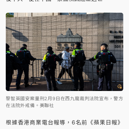
黎智英國安案量刑2月9日在西九龍裁判法院宣布，警方
在法院外戒備。美聯社
根據香港商業電台報導，6名前《蘋果日報》