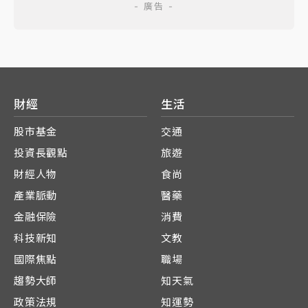
財經
生活
股市基金
交通
投資長觀點
旅遊
財經人物
食尚
產業脈動
醫藥
金融保險
消費
科技新知
文教
國際焦點
職場
趨勢大師
知天氣
政策法規
知運勢