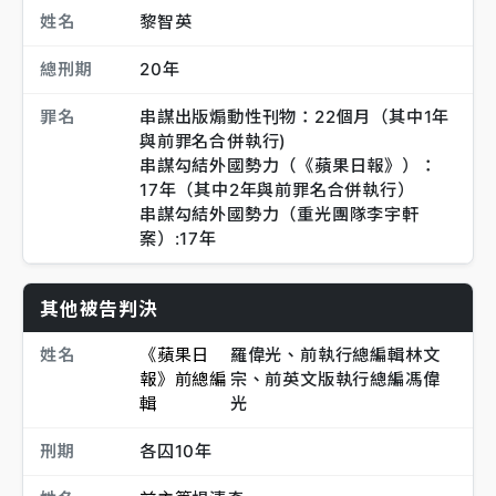
姓名
黎智英
總刑期
20年
罪名
串謀出版煽動性刊物：22個月（其中1年
與前罪名合併執行)
串謀勾結外國勢力（《蘋果日報》）：
17年（其中2年與前罪名合併執行）
串謀勾結外國勢力（重光團隊李宇軒
案）:17年
其他被告判決
姓名
《蘋果日
羅偉光、前執行總編輯林文
報》前總編
宗、前英文版執行總編馮偉
輯
光
刑期
各囚10年