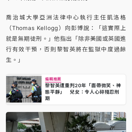
喬治城大學亞洲法律中心執行主任凱洛格
（Thomas Kellogg）向彭博說：「這實際上
就是無期徒刑。」他指出「除非美國或英國進
行有效干預，否則黎智英將在監獄中度過餘
生。」
編輯推薦
黎智英遭重判20年「面帶微笑、神
態平靜」 兒女：令人心碎殘忍刑
期