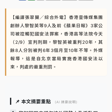
【編譯張翠蘭／綜合外電】香港壹傳媒集團
創辦人黎智英等9人及前《蘋果日報》3家公
司被控觸犯國安法罪案，香港高等法院今天
（2/9）宣判刑期，黎智英被重判20年，其
餘8人分別被判6年3個月至10年不等。外媒
報導，這是自北京當局實施香港國安法以
來，判處的最重刑罰。
📌 本文摘要重點
(AI 摘要說明)