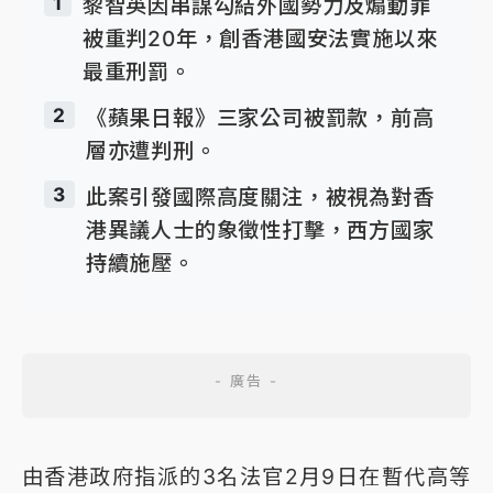
1
黎智英因串謀勾結外國勢力及煽動罪
被重判20年，創香港國安法實施以來
最重刑罰。
2
《蘋果日報》三家公司被罰款，前高
層亦遭判刑。
3
此案引發國際高度關注，被視為對香
港異議人士的象徵性打擊，西方國家
持續施壓。
由香港政府指派的3名法官2月9日在暫代高等