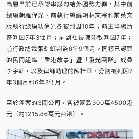
高層早前已承認串謀勾結外國勢力罪，其中前
總編輯羅偉光、前執行總編輯林文宗和前英文
版執行總編馮偉光各被判囚10年；前主筆楊清
奇判囚7年3個月；前副社長陳沛敏判囚7年；
前行政總裁張劍虹判監6年9個月。同樣已認罪
的民間組織「香港故事」暨「重光團隊」成員
李宇軒，以及律師助理的陳梓華，分別被判囚7
年3個月和6年3個月。
至於涉案的3間公司，各被罰款300萬4500港
元（約1215.86萬元台幣）。