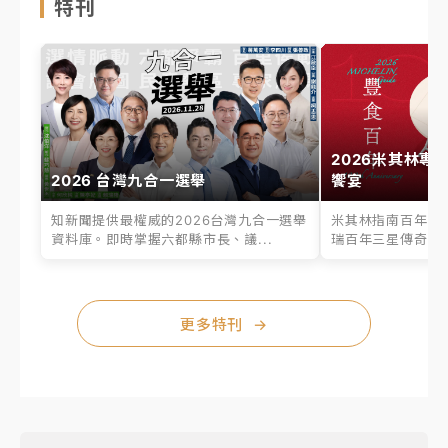
特刊
2026米其林專
2026 台灣九合一選舉
饗宴
知新聞提供最權威的2026台灣九合一選舉
米其林指南百年之
資料庫。即時掌握六都縣市長、議...
瑞百年三星傳奇、台
更多特刊
→