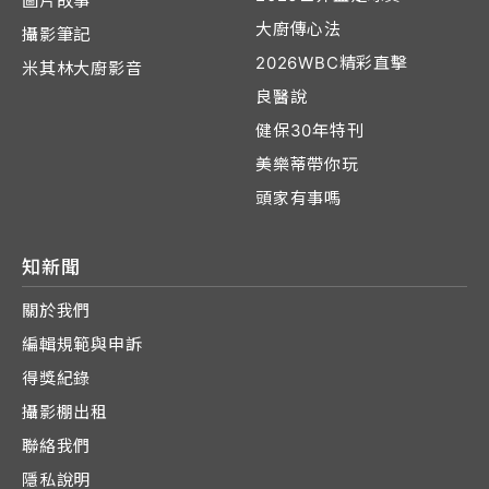
圖片故事
大廚傳心法
攝影筆記
2026WBC精彩直擊
米其林大廚影音
良醫說
健保30年特刊
美樂蒂帶你玩
頭家有事嗎
知新聞
關於我們
編輯規範與申訴
得獎紀錄
攝影棚出租
聯絡我們
隱私說明