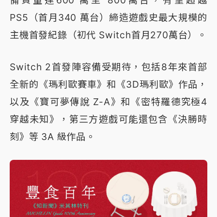
備貨量達600 萬至 800萬台，有望超越
PS5（首月340 萬台）締造遊戲史最大規模的
主機首發紀錄（初代 Switch首月270萬台）。
Switch 2首發陣容備受期待，包括8年來首部
全新的《瑪利歐賽車》和《3D瑪利歐》作品，
以及《寶可夢傳說 Z-A》和《密特羅德究極4
穿越未知》，第三方遊戲可能還包含《決勝時
刻》等 3A 級作品。