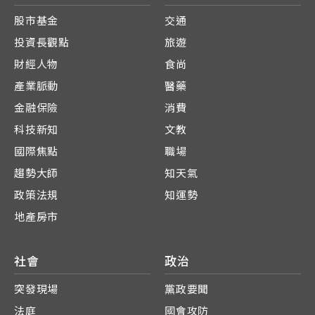
股市基金
交通
投資長觀點
旅遊
財經人物
食尚
產業脈動
醫藥
金融保險
消費
科技新知
文教
國際焦點
職場
趨勢大師
知天氣
政策法規
知運勢
地產房市
社會
政治
突發現場
黨政要聞
法庭
國會攻防