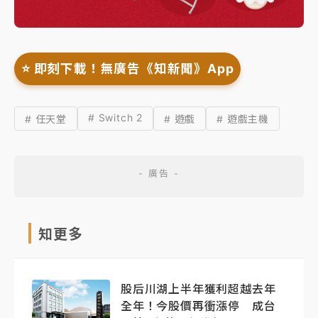
⭐️ 即刻下載！無廣告《知新聞》App
# Switch 2
# 任天堂
# 遊戲
# 遊戲主機
知更多
股后川湖上半年獲利超越去年
全年！今股價再衝漲停 成台