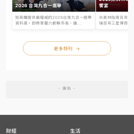
2026 台灣九合一選舉
饗宴
知新聞提供最權威的2026台灣九合一選舉
米其林指南百年之
資料庫。即時掌握六都縣市長、議...
瑞百年三星傳奇、台
更多特刊
→
財經
生活