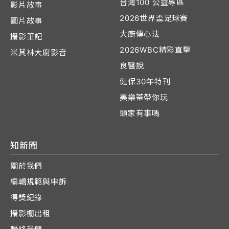
台灣100 公益專區
影片故事
2026世界盃足球賽
圖片故事
大廚傳心法
攝影筆記
2026WBC精彩直擊
米其林大廚影音
良醫說
健保30年特刊
美樂蒂帶你玩
頭家有事嗎
知新聞
關於我們
編輯規範與申訴
得獎紀錄
攝影棚出租