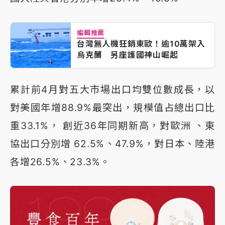
編輯推薦
台灣無人機狂銷東歐！逾10萬架入
烏克蘭 另座護國神山崛起
累計前4月對五大市場出口均雙位數成長，以
對美國年增88.9%最突出，規模值占總出口比
重33.1%， 創近36年同期新高，對歐洲 、東
協出口分別增 62.5%、47.9%，對日本、陸港
各增26.5%、23.3%。