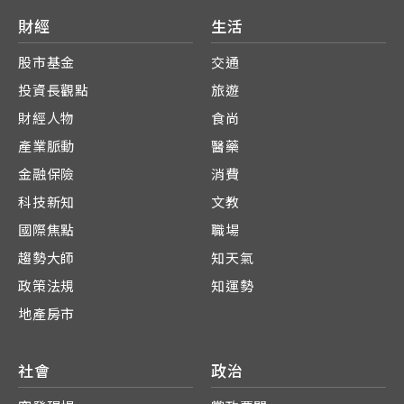
財經
生活
股市基金
交通
投資長觀點
旅遊
財經人物
食尚
產業脈動
醫藥
金融保險
消費
科技新知
文教
國際焦點
職場
趨勢大師
知天氣
政策法規
知運勢
地產房市
社會
政治