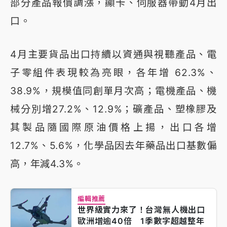
部分產品報價調漲，顯卡、伺服器帶動4月出
口。
4月主要貨品出口持續以資通與視聽產品、電
子零組件表現較為亮眼，各年增 62.3%、
38.9%，規模值同創單月次高；電機產品、機
械分別增27.2%、12.9%；礦產品、塑橡膠及
其製品隨國際原油價格上揚，出口各增
12.7%、5.6%，化學品因去年藥品出口基數偏
高，年減4.3%。
編輯推薦
世界級實力來了！台灣無人機出口
歐洲增逾40倍 1季數字超越整年