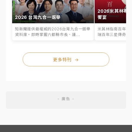
2026米其林專
2026 台灣九合一選舉
饗宴
知新聞提供最權威的2026台灣九合一選舉
米其林指南百年之
資料庫。即時掌握六都縣市長、議...
瑞百年三星傳奇、台
更多特刊
→