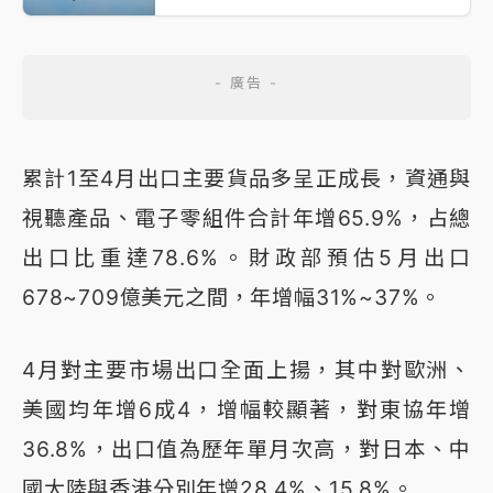
累計1至4月出口主要貨品多呈正成長，資通與
視聽產品、電子零組件合計年增65.9%，占總
出口比重達78.6%。財政部預估5月出口
678~709億美元之間，年增幅31%~37%。
4月對主要市場出口全面上揚，其中對歐洲、
美國均年增6成4，增幅較顯著，對東協年增
36.8%，出口值為歷年單月次高，對日本、中
國大陸與香港分別年增28.4%、15.8%。