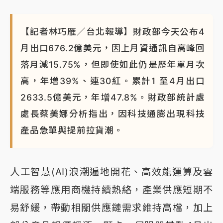
【記者林巧雁／台北報導】財政部今天公布4
月出口676.2億美元，因上月資通訊自高峰回
落月減15.75%，但即使如此仍是歷年單月次
高，年增39%、連30紅。累計1 至4月出口
2633.5億美元，年增47.8%。財政部統計處
處長蔡美娜分析指出，因科技通膨出現科技
產品急單與提前拉貨潮。
人工智慧(AI)浪潮遍地開花、高效能運算及雲
端服務等應用商機持續熱絡，產業供應短期不
易舒緩，帶動相關供應鏈需求維持高檔，加上