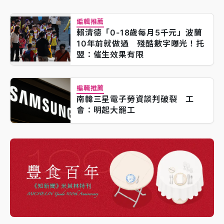
編輯推薦
賴清德「0-18歲每月5千元」波蘭
10年前就做過 殘酷數字曝光！托
盟：催生效果有限
編輯推薦
南韓三星電子勞資談判破裂 工
會：明起大罷工