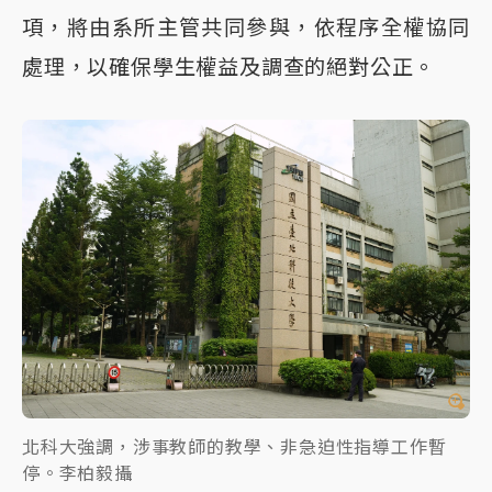
項，將由系所主管共同參與，依程序全權協同
處理，以確保學生權益及調查的絕對公正。
北科大強調，涉事教師的教學、非急迫性指導工作暫
停。李柏毅攝