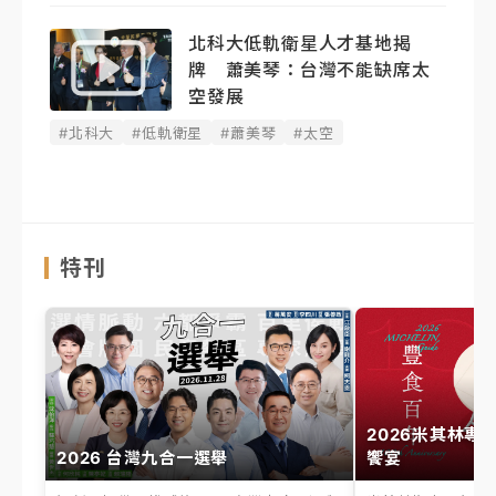
北科大低軌衛星人才基地揭
牌 蕭美琴：台灣不能缺席太
空發展
#北科大
#低軌衛星
#蕭美琴
#太空
特刊
2026米其林專
2026 台灣九合一選舉
饗宴