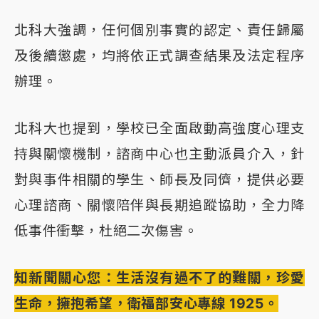
北科大強調，任何個別事實的認定、責任歸屬
及後續懲處，均將依正式調查結果及法定程序
辦理。
北科大也提到，學校已全面啟動高強度心理支
持與關懷機制，諮商中心也主動派員介入，針
對與事件相關的學生、師長及同儕，提供必要
心理諮商、關懷陪伴與長期追蹤協助，全力降
低事件衝擊，杜絕二次傷害。
知新聞關心您：生活沒有過不了的難關，珍愛
生命，擁抱希望，衛福部安心專線 1925。