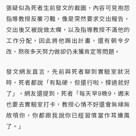
張疑似為死者生前發文的截圖，內容可見抱怨
指導教授反覆刁難，像是突然要求交出報告，
交出後又被說做太爛，以及指導教授不滿他的
工作分配，因此將他踢出計畫，還有朝令夕
改、熬夜多天努力做卻仍未獲肯定等問題。
發文網友直言，先前與死者聊到實驗室狀況
時，死者都說「有點硬，但還行啦，撐過就好
了」，網友還提到，死者「每天早9晚9，週末
也要去實驗室打卡，教授心情不好還會無緣無
故噴你，你都跟我說你已經習慣當作耳邊風
了。」