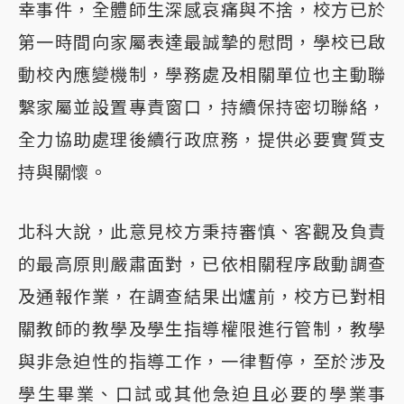
幸事件，全體師生深感哀痛與不捨，校方已於
第一時間向家屬表達最誠摯的慰問，學校已啟
動校內應變機制，學務處及相關單位也主動聯
繫家屬並設置專責窗口，持續保持密切聯絡，
全力協助處理後續行政庶務，提供必要實質支
持與關懷。
北科大說，此意見校方秉持審慎、客觀及負責
的最高原則嚴肅面對，已依相關程序啟動調查
及通報作業，在調查結果出爐前，校方已對相
關教師的教學及學生指導權限進行管制，教學
與非急迫性的指導工作，一律暫停，至於涉及
學生畢業、口試或其他急迫且必要的學業事