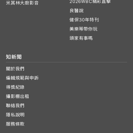
2026WBC精彩直擊
米其林大廚影音
良醫說
健保30年特刊
美樂蒂帶你玩
頭家有事嗎
知新聞
關於我們
編輯規範與申訴
得獎紀錄
攝影棚出租
聯絡我們
隱私說明
服務條款