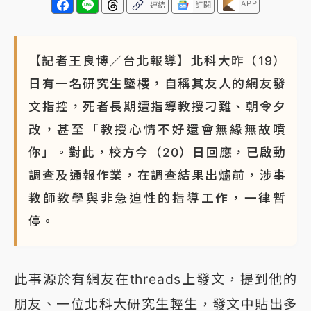
APP
連結
訂閱
【記者王良博／台北報導】北科大昨（19）
日有一名研究生墜樓，自稱其友人的網友發
文指控，死者長期遭指導教授刁難、朝令夕
改，甚至「教授心情不好還會無緣無故噴
你」。對此，校方今（20）日回應，已啟動
調查及通報作業，在調查結果出爐前，涉事
教師教學與非急迫性的指導工作，一律暫
停。
此事源於有網友在threads上發文，提到他的
朋友、一位北科大研究生輕生，發文中貼出多