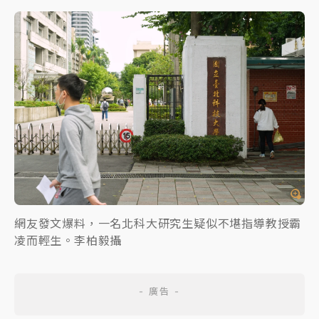
網友發文爆料，一名北科大研究生疑似不堪指導教授霸
凌而輕生。李柏毅攝