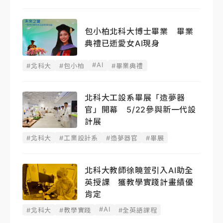
包小柏北科大博士畢業 畢業
典禮已逝愛女AI現身
#AI
#北科大
#包小柏
#畢業典禮
北科大工設系畢展「造夢器
官」開幕 5/22參與新一代設
計展
#北科大
#工業設計系
#造夢器官
#畢展
北科大教師徐曉萱引入AI助全
英授課 獲教學實踐計畫績優
肯定
#AI
#北科大
#教學實踐
#全英語課程