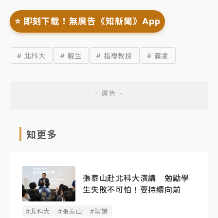
⭐️ 即刻下載！無廣告《知新聞》App
# 北科大
# 輕生
# 指導教授
# 霸凌
知更多
張泰山赴北科大演講 勉勵學
生失敗不可怕！要持續向前
#北科大
#張泰山
#演講