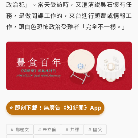
政治犯」。當天受訪時，又澄清說吳石懷有任
務，是做間諜工作的，來台進行顛覆或情報工
作，跟白色恐怖政治受難者「完全不一樣。」
⭐️ 即刻下載！無廣告《知新聞》App
# 鄭麗文
# 朱立倫
# 共諜
# 國父