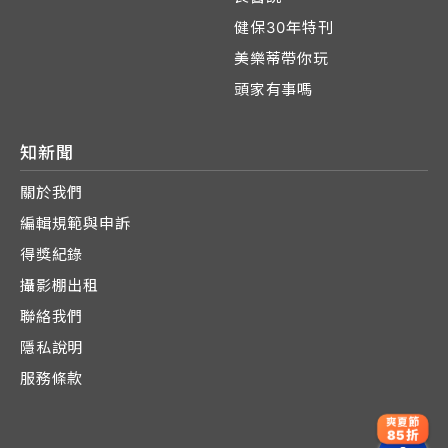
健保30年特刊
美樂蒂帶你玩
頭家有事嗎
知新聞
關於我們
編輯規範與申訴
得獎紀錄
攝影棚出租
聯絡我們
隱私說明
服務條款
爽夏節
85折