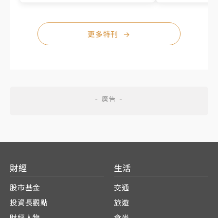
更多特刊
→
財經
生活
股市基金
交通
投資長觀點
旅遊
財經人物
食尚