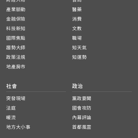
產業脈動
醫藥
金融保險
消費
科技新知
文教
國際焦點
職場
趨勢大師
知天氣
政策法規
知運勢
地產房市
社會
政治
突發現場
黨政要聞
法庭
國會攻防
暖流
內幕評論
地方大小事
首都風雲