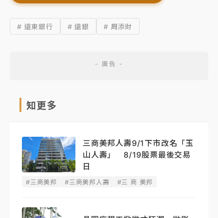
# 遠東銀行
# 遠銀
# 周添財
知更多
三商美邦人壽9/1下市改名「玉
山人壽」 8/19股票最後交易
日
#三商美邦
#三商美邦人壽
#三 商 美邦