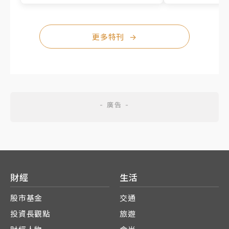
更多特刊
→
財經
生活
股市基金
交通
投資長觀點
旅遊