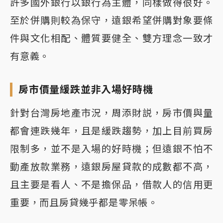
許多國外銀行以銀行為主體，同樣做得很好。
至於併購則較為保守，遠銀希望併購對象要條
件與文化相配、體質要健全、雙方理念一致才
有意義。
房市價量緩跌並非入場好時機
針對台灣房地產市況，周添財説，房市價與量
都會連跌幾年，且是緩跌趨勢，加上目前買房
限制多，並不是入場的好時機；但遠銀不怕不
動產放款業務，遠銀房屋貸款的成數都不高，
且主要是看人、不是擔保品，借款人的信用更
重要，而且房貸幾乎都是零呆帳。