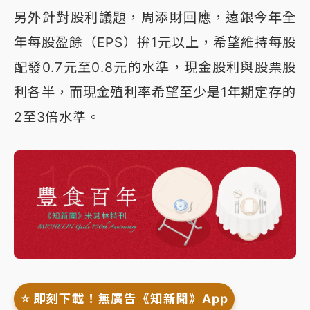
另外針對股利議題，周添財回應，遠銀今年全
年每股盈餘（EPS）拚1元以上，希望維持每股
配發0.7元至0.8元的水準，現金股利與股票股
利各半，而現金殖利率希望至少是1年期定存的
2至3倍水準。
⭐️ 即刻下載！無廣告《知新聞》App