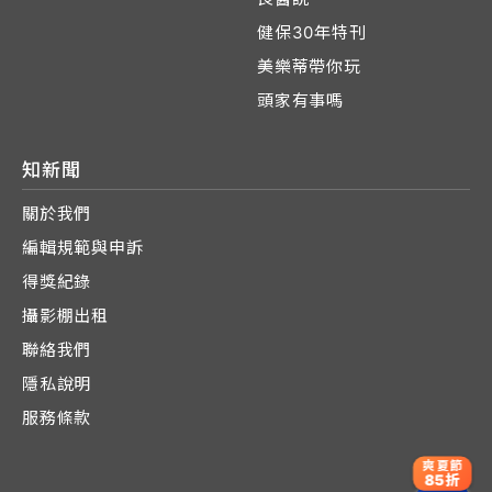
健保30年特刊
美樂蒂帶你玩
頭家有事嗎
知新聞
關於我們
編輯規範與申訴
得獎紀錄
攝影棚出租
聯絡我們
隱私說明
服務條款
爽夏節
85折