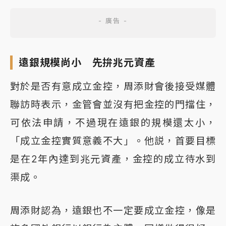
遠銀規模尚小 先拚兆元資產
對於是否有意成立金控，周添財會後接受媒體
聯訪時表示，金管會並沒有把金控的門擋住，
可依法申請，不過現在遠銀的規模還太小，
「成立金控實質意義不大」。他説，首要目標
是在2年內達到兆元資產，金控的成立待水到
渠成。
周添財認為，遠銀也不一定要成立金控，像是