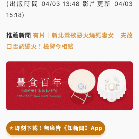
(出版時間 04/03 13:48 影片更新 04/03
15:18)
推薦新聞
有片｜新北鶯歌惡火燒死妻女 夫改
口否認縱火！檢警今相驗
⭐️ 即刻下載！無廣告《知新聞》App