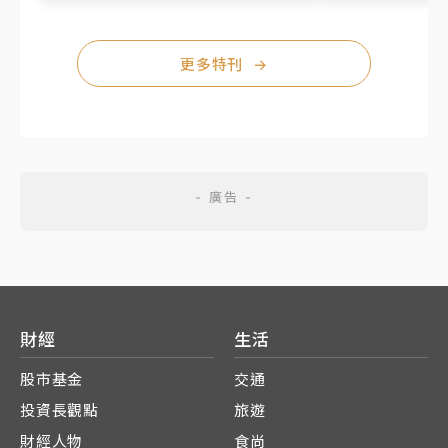
更多特刊
→
財經
生活
股市基金
交通
投資長觀點
旅遊
財經人物
食尚