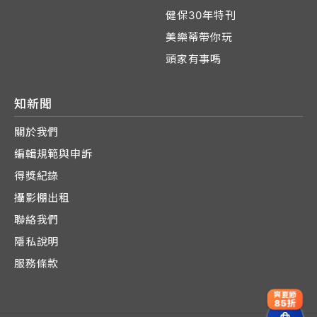
健保30年特刊
美樂蒂帶你玩
頭家有事嗎
知新聞
關於我們
編輯規範與申訴
得獎紀錄
攝影棚出租
聯絡我們
隱私說明
服務條款
爽夏節
85折