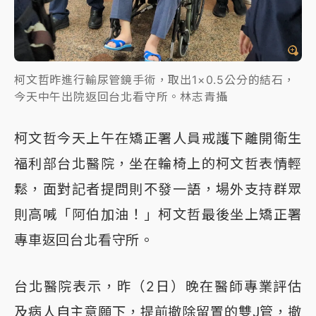
柯文哲昨進行輸尿管鏡手術，取出1×0.5公分的結石，
今天中午出院返回台北看守所。林志青攝
柯文哲今天上午在矯正署人員戒護下離開衛生
福利部台北醫院，坐在輪椅上的柯文哲表情輕
鬆，面對記者提問則不發一語，場外支持群眾
則高喊「阿伯加油！」柯文哲最後坐上矯正署
專車返回台北看守所。
台北醫院表示，昨（2日）晚在醫師專業評估
及病人自主意願下，提前撤除留置的雙J管，撤