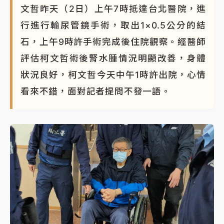
文哲昨天（2日）上午7時抵達台北醫院，進
行進行輸尿管鏡手術，取出1×0.5公分的結
石，上午9時許手術完成後住院觀察。經醫師
評估柯文哲術後腎水腫情況明顯改善，身體
狀況良好，柯文哲今天中午1時許出院，心情
看來不錯，面對記者提問不發一語。