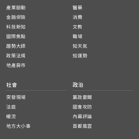
產業脈動
醫藥
金融保險
消費
科技新知
文教
國際焦點
職場
趨勢大師
知天氣
政策法規
知運勢
地產房市
社會
政治
突發現場
黨政要聞
法庭
國會攻防
暖流
內幕評論
地方大小事
首都風雲