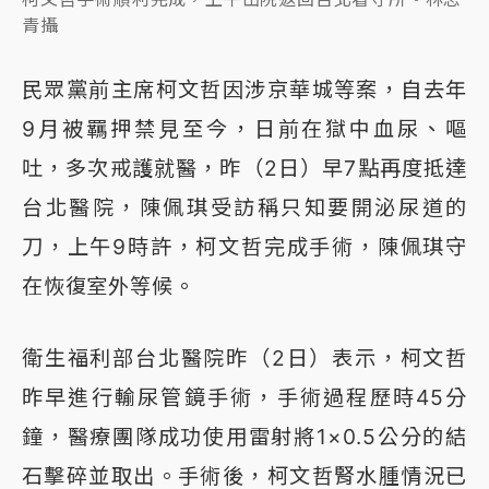
青攝
民眾黨前主席柯文哲因涉京華城等案，自去年
9月被羈押禁見至今，日前在獄中血尿、嘔
吐，多次戒護就醫，昨（2日）早7點再度抵達
台北醫院，陳佩琪受訪稱只知要開泌尿道的
刀，上午9時許，柯文哲完成手術，陳佩琪守
在恢復室外等候。
衛生福利部台北醫院昨（2日）表示，柯文哲
昨早進行輸尿管鏡手術，手術過程歷時45分
鐘，醫療團隊成功使用雷射將1×0.5公分的結
石擊碎並取出。手術後，柯文哲腎水腫情況已