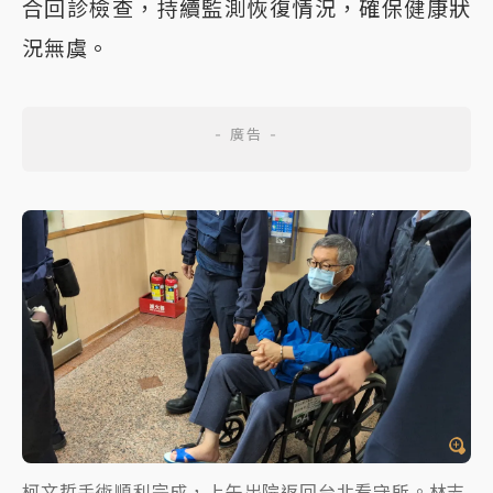
合回診檢查，持續監測恢復情況，確保健康狀
況無虞。
柯文哲手術順利完成，上午出院返回台北看守所。林志