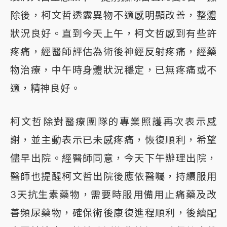
除後，柯文哲透露異物不適感明顯改善，整體
狀況良好。直到今天上午，柯文哲感到有些許
疼痛，經醫師評估為術後神經反射疼痛，經藥
物治療，中午時身體狀況穩定，已無疼痛或不
適，精神良好。
柯文哲除對醫療團隊的專業照護再次表示感
謝，並主動表示已未感疼痛，恢復順利，希望
儘早出院。經醫師同意，今天下午辦理出院，
醫師也提醒柯文哲出院後應依醫囑，持續服用
3天抗生素藥物，需要時服用備用止痛藥及改
善頻尿藥物，確保術後康復進程順利，後續配