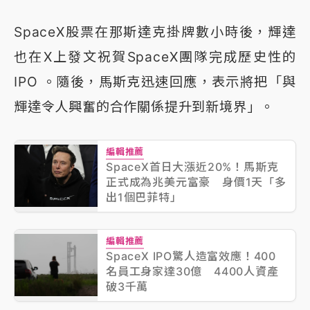
SpaceX股票在那斯達克掛牌數小時後，輝達
也在X上發文祝賀SpaceX團隊完成歷史性的
IPO 。隨後，馬斯克迅速回應，表示將把「與
輝達令人興奮的合作關係提升到新境界」。
編輯推薦
SpaceX首日大漲近20%！馬斯克
正式成為兆美元富豪 身價1天「多
出1個巴菲特」
編輯推薦
SpaceX IPO驚人造富效應！400
名員工身家達30億 4400人資產
破3千萬