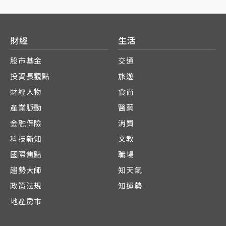
財經
生活
股市基金
交通
投資長觀點
旅遊
財經人物
食尚
產業脈動
醫藥
金融保險
消費
科技新知
文教
國際焦點
職場
趨勢大師
知天氣
政策法規
知運勢
地產房市