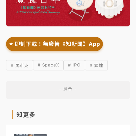
⭐️ 即刻下載！無廣告《知新聞》App
# SpaceX
# IPO
# 馬斯克
# 輝達
知更多