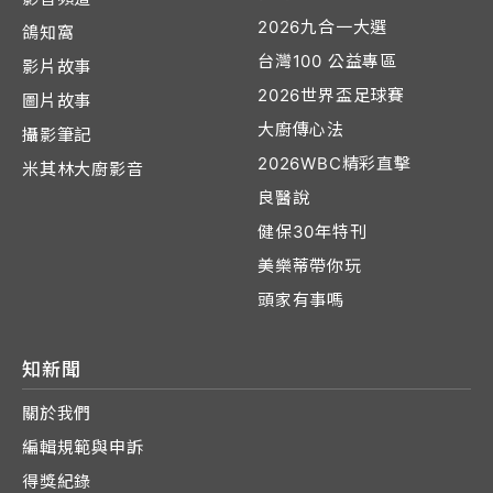
2026九合一大選
鴿知窩
台灣100 公益專區
影片故事
2026世界盃足球賽
圖片故事
大廚傳心法
攝影筆記
2026WBC精彩直擊
米其林大廚影音
良醫說
健保30年特刊
美樂蒂帶你玩
頭家有事嗎
知新聞
關於我們
編輯規範與申訴
得獎紀錄