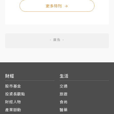
更多特刊
→
財經
生活
股市基金
交通
投資長觀點
旅遊
財經人物
食尚
產業脈動
醫藥