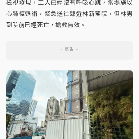
檢視發現，工人已經沒有呼吸心跳，當場施以
心肺復甦術，緊急送往鄰近林新醫院，但林男
到院前已經死亡，搶救無效。