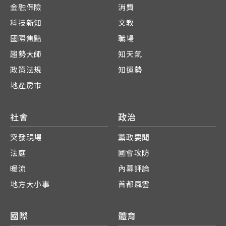
金融保險
消費
科技新知
文教
國際焦點
職場
趨勢大師
知天氣
政策法規
知運勢
地產房市
社會
政治
突發現場
黨政要聞
法庭
國會攻防
暖流
內幕評論
地方大小事
首都風雲
國際
體育