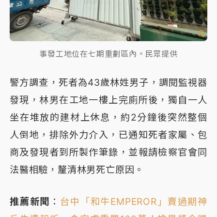
事發工地位在七期重劃區內。民眾提供
警方調查，死者為43歲林姓男子，調閱監視器
發現，林男在工地一樓上完廁所後，獨自一人
坐在堆放的建材上休息，約2分鐘後突然整個
人倒地，排除外力介入，已通知死者家屬、包
商及發現者到所製作筆錄，並報請檢察官會同
法醫相驗，釐清林男死亡原因。
推薦新聞
：
台中「和牛EMPEROR」賣過期神