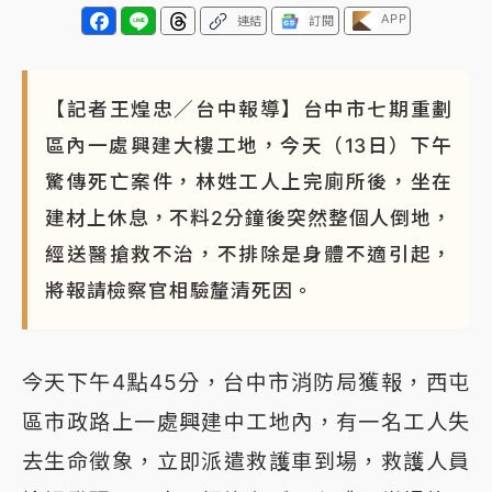
APP
連結
訂閱
【記者王煌忠／台中報導】台中市七期重劃
區內一處興建大樓工地，今天（13日）下午
驚傳死亡案件，林姓工人上完廁所後，坐在
建材上休息，不料2分鐘後突然整個人倒地，
經送醫搶救不治，不排除是身體不適引起，
將報請檢察官相驗釐清死因。
今天下午4點45分，台中市消防局獲報，西屯
區市政路上一處興建中工地內，有一名工人失
去生命徵象，立即派遣救護車到場，救護人員