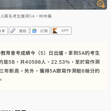
.6萬名考生獲得5A。林林攝
APP
分享
連結
訂閱
中教育會考成績今（5）日出爐，拿到5A的考生
的是5B，共40598人、22.53％，至於寫作測
近三年新高。另外，獲得5A跟寫作測驗6級分的
。