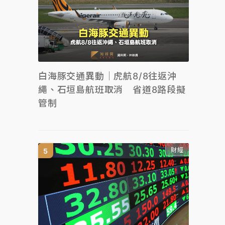
白海豚交通異動｜虎航8/8往返沖
繩、石垣島航班取消 省道8路段擬
管制
財經