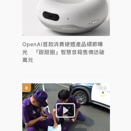
OpenAI首款消費硬體產品細節曝
光 「甜甜圈」智慧音箱售價恐破
萬元
社會