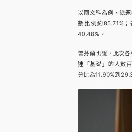
以國文科為例，總題
數比例約85.71
40.48%。
曾芬蘭也說，此次各科
達「基礎」的人數百分
分比為11.90%到29.