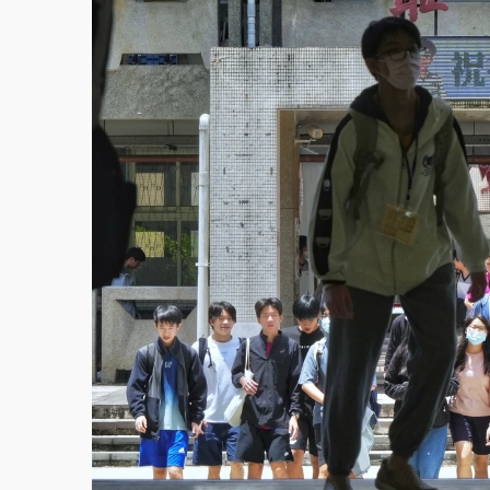
故宮《龍藏經》特展第2檔！今線上預約開賣
台東農業處長涉圖利渡假村！東檢抗告成功 
父親節泡湯了！中颱白海豚雨彈轟3天 「紅