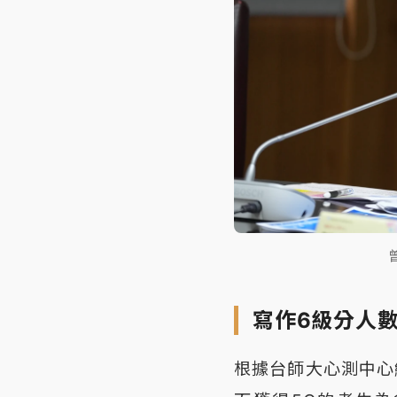
寫作6級分人
根據台師大心測中心統