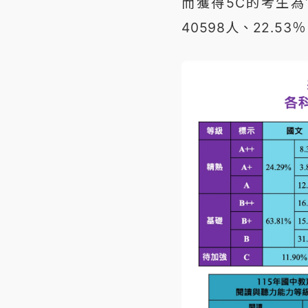
而獲得5C的考生為1
40598人、22.53