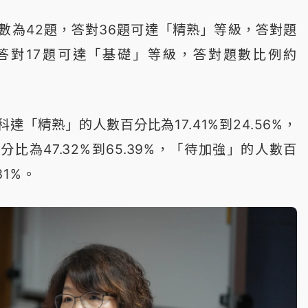
數為42題，答對36題可達「精熟」等級，答對題
%；答對17題可達「基礎」等級，答對題數比例約
達「精熟」的人數百分比為17.41%到24.56%，
比為47.32%到65.39%，「待加強」的人數百
31%。