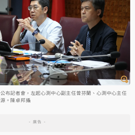
績公布記者會，左起心測中心副主任曾芬蘭、心測中心主任
富源。陳卓邦攝