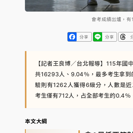
會考成績出爐，有1
分享
分享
【記者王良博／台北報導】115年國
共16293人、9.04％，最多考生拿到
驗則有1262人獲得6級分，人數是
考生僅有712人，占全部考生的0.4％
本文大綱