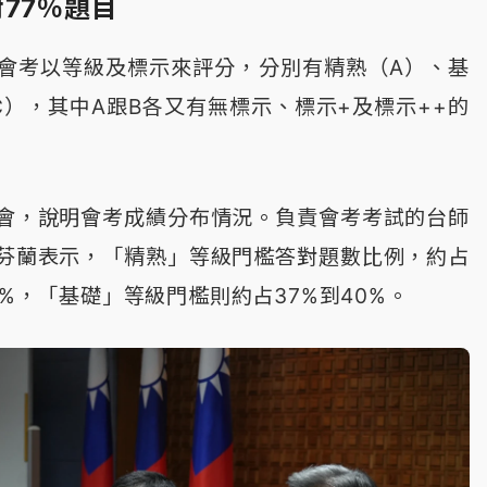
77％題目
會考以等級及標示來評分，分別有精熟（A）、基
C），其中A跟B各又有無標示、標示+及標示++的
會，說明會考成績分布情況。負責會考考試的台師
芬蘭表示，「精熟」等級門檻答對題數比例，約占
1%，「基礎」等級門檻則約占37%到40%。