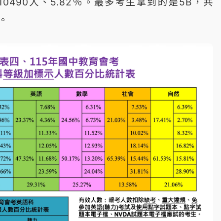
0490人、5.82％。最多考生拿到的是5B，共
％。