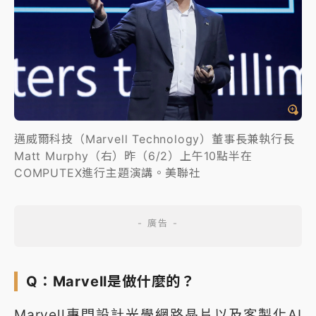
邁威爾科技（Marvell Technology）董事長兼執行長
Matt Murphy（右）昨（6/2）上午10點半在
COMPUTEX進行主題演講。美聯社
Q：Marvell是做什麼的？
Marvell專門設計光學網路晶片以及客製化AI