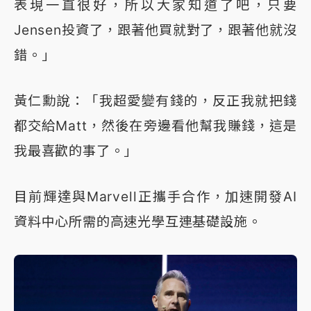
表現一直很好，所以大家知道了吧，只要
Jensen投資了，跟著他買就對了，跟著他就沒
錯。」
黃仁勳說：「我超愛變有錢的，反正我就把錢
都交給Matt，然後在旁邊看他幫我賺錢，這是
我最喜歡的事了。」
目前輝達與Marvell正攜手合作，加速開發AI
資料中心所需的高速光學互連基礎設施。