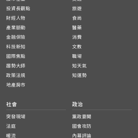
投資長觀點
旅遊
財經人物
食尚
產業脈動
醫藥
金融保險
消費
科技新知
文教
國際焦點
職場
趨勢大師
知天氣
政策法規
知運勢
地產房市
社會
政治
突發現場
黨政要聞
法庭
國會攻防
暖流
內幕評論