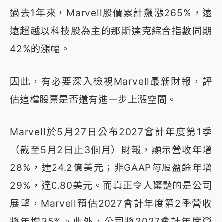
過去1年來，Marvell股價累計飆漲265%，遠
遠超越以科技股為主的那斯達克綜合指數同期
42%的漲幅。
因此，有必要深入檢視Marvell最新財報，評
估這檔股票是否還有進一步上漲空間。
Marvell於5月27日公布2027會計年度第1季
（截至5月2日止3個月）財報，顯示營收年增
28%，達24.2億美元；非GAAP每股盈餘年增
29%，達0.80美元。而真正令人驚豔的是公司
展望，Marvell預估2027會計年度第2季營收
將年增35%。此外，公司將2027會計年度營