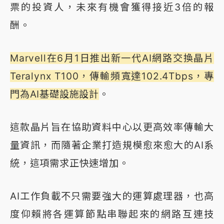
票的投資人，未來有機會獲得接近3倍的報
酬。
Marvell在6月1日推出新一代AI網路交換晶片
Teralynx T100，傳輸頻寬達102.4Tbps，專
門為AI基礎設施設計
。
這款晶片旨在協助資料中心以更高效率傳輸大
量資訊，而隨著企業打造規模愈來愈大的AI系
統，這項需求正快速增加。
AI工作負載不只需要強大的運算處理器，也高
度仰賴將各運算節點串聯起來的網路互連技