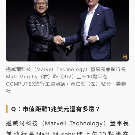
邁威爾科技（Marvell Technology）董事長兼執行長
Matt Murphy（右）昨（6/2）上午10點半在
COMPUTEX進行主題演講，黃仁勳（左）站台。美聯
社
Q：市值距離1兆美元還有多遠？
邁威爾科技（Marvell Technology）董事長
兼執行長Matt Murphy昨上午10點半在