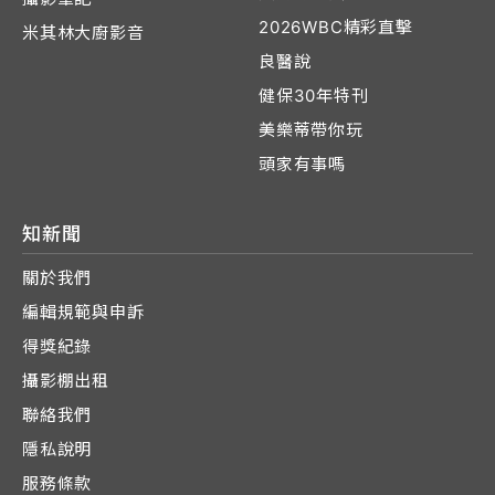
2026WBC精彩直擊
米其林大廚影音
良醫說
健保30年特刊
美樂蒂帶你玩
頭家有事嗎
知新聞
關於我們
編輯規範與申訴
得獎紀錄
攝影棚出租
聯絡我們
隱私說明
服務條款