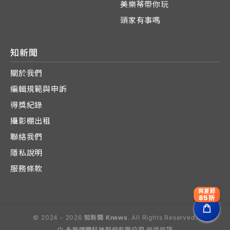
美樂蒂帶你玩
頭家有事嗎
知新聞
關於我們
編輯規範與申訴
得獎紀錄
攝影棚出租
聯絡我們
隱私說明
服務條款
爽夏節
85折
© 2024 - 2026
知新聞 Knews
. All Rights Reserved.
由
永新媒體科技股份有限公司
營運管理