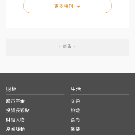
更多特刊
→
財經
生活
股市基金
交通
投資長觀點
旅遊
財經人物
食尚
產業脈動
醫藥