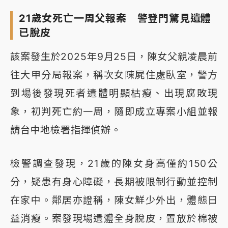
21歲女死亡一周父報案 警登門驚見遺體
已脫皮
該案發生於2025年9月25日，陳女父親凌晨前
往大甲分局報案，稱次女陳屍住處臥室，警方
到場後發現死者遺體明顯枯瘦、出現腐敗現
象，初判死亡約一周，隨即成立專案小組並報
請台中地檢署指揮偵辦。
檢警調查發現，21歲的陳女身高僅約150公
分，疑患有身心障礙，長期被限制行動並控制
在家中。鄰居亦證稱，陳女鮮少外出，體態日
益消瘦。案發現場遺體全身脫皮，置放於棉被