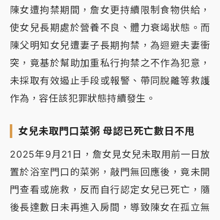
陳女遭拘禁期間，詹女更持續限制食物供給，
使女兒長期處於營養不良、體力衰竭狀態。而
陳父明知女兒遭妻子長期拘禁，為迴避夫妻衝
突，竟基於幫助加重私行拘禁之不作為犯意，
未採取有效遏止手段或報警、帶同脫離等救護
作為，容任該犯罪狀態持續發生。
女兒未取門口菜粥 母認已死亡數日不甩
2025年9月21日，詹女見女兒未取用前一日放
置於浴室門口的菜粥，敲門無回應後，竟未開
門查看或施救，反而自行認定女兒已死亡，隨
後長達數日未再進入房間，導致陳女在孤立無