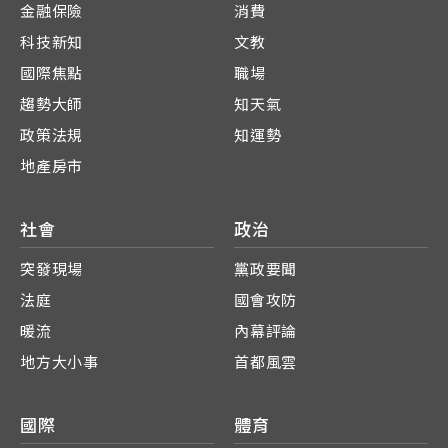
金融保險
消費
科技新知
文教
國際焦點
職場
趨勢大師
知天氣
政策法規
知運勢
地產房市
社會
政治
突發現場
黨政要聞
法庭
國會攻防
暖流
內幕評論
地方大小事
首都風雲
國際
體育