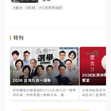
#蘆洲
#弒親
#小貨車蔥油餅
特刊
2026米其林專
2026 台灣九合一選舉
饗宴
知新聞提供最權威的2026台灣九合一選舉
米其林指南百年之
資料庫。即時掌握六都縣市長、議...
瑞百年三星傳奇、台