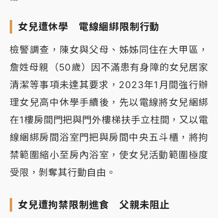
女兒遭休學 電線綑綁限制行動
檢警調查，陳女與父母、姊姊同住在大甲區，
詹姓母親（50歲）因不滿患有身障的女兒居家
清潔等事項未達其要求，2023年1月間強行辦
理女兒高中休學手續後，先以電線將女兒綑綁
在1樓房間門把與門外樓梯扶手立柱間，又以電
線綑綁房間浴室門把與房間中央五斗櫃，將拘
禁範圍縮小至房內浴室，使女兒活動範圍極度
受限，剝奪其行動自由。
女兒遭拘禁限制進食 父親未阻止