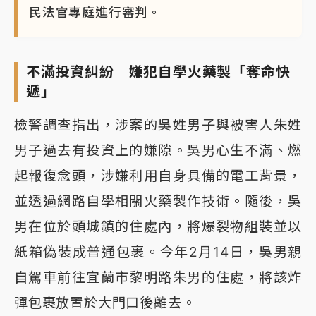
民法官專庭進行審判。
不滿投資糾紛 嫌犯自學火藥製「奪命快
遞」
檢警調查指出，涉案的吳姓男子與被害人朱姓
男子過去有投資上的嫌隙。吳男心生不滿、燃
起報復念頭，涉嫌利用自身具備的電工背景，
並透過網路自學相關火藥製作技術。隨後，吳
男在位於頭城鎮的住處內，將爆裂物組裝並以
紙箱偽裝成普通包裹。今年2月14日，吳男親
自駕車前往宜蘭市黎明路朱男的住處，將該炸
彈包裹放置於大門口後離去。