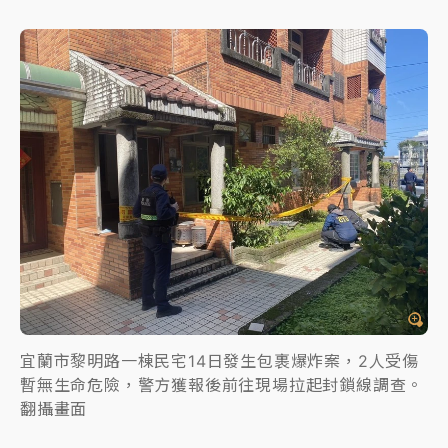
宜蘭市黎明路一棟民宅14日發生包裹爆炸案，2人受傷
暫無生命危險，警方獲報後前往現場拉起封鎖線調查。
翻攝畫面