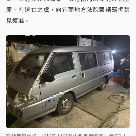
罪、有逃亡之虞，向宜蘭地方法院聲請羈押禁
見獲准。
宜蘭市黎明路一棟民宅14日發生包裹爆炸案，造成2人