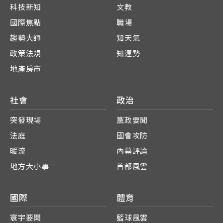
科技新知
文教
國際焦點
職場
趨勢大師
知天氣
政策法規
知運勢
地產房市
社會
政治
突發現場
黨政要聞
法庭
國會攻防
暖流
內幕評論
地方大小事
首都風雲
國際
體育
寰宇要聞
籃球風雲