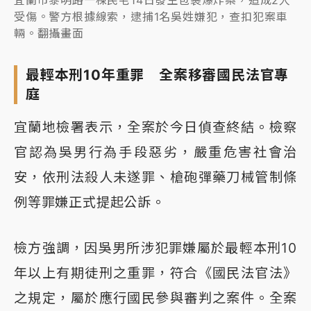
受傷。警方根據線索，逮捕1名吳姓嫌犯，查扣犯案車
輛。翻攝畫面
最輕本刑10年重罪 全案移審國民法官專
庭
宜蘭地檢署表示，全案於今日偵查終結。檢察
官認為吳男行為手段惡劣，嚴重危害社會治
安，依刑法殺人未遂罪、槍砲彈藥刀械管制條
例等罪嫌正式提起公訴。
檢方強調，因吳男所涉犯罪嫌屬於最輕本刑10
年以上有期徒刑之重罪，符合《國民法官法》
之規定，屬於應行國民參與審判之案件。全案