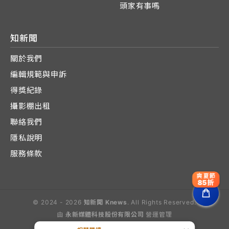
頭家有事嗎
知新聞
關於我們
編輯規範與申訴
得獎紀錄
攝影棚出租
聯絡我們
隱私說明
服務條款
爽夏節
85折
© 2024 - 2026
知新聞 Knews
. All Rights Reserved.
由
永新媒體科技股份有限公司
營運管理
Operated by E-Lite Media Co., Ltd.