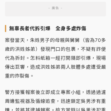
無辜長者代拆引爆 全身多處炸傷
案發當天，朱姓男子的母親與舅舅（皆為70多
歲的洪姓姊弟）發現門口的包裹，不疑有詐便
代為拆封。怎料紙箱一經打開隨即引爆，現場
傳出巨響，造成洪姓姊弟兩人肢體多處遭受嚴
重的炸裂傷。
警方接獲報案後立即成立專案小組，透過過濾
周邊監視器及循線追查，迅速鎖定吳男涉有重
嫌，並將其逮捕歸案。檢方當時以吳男涉犯重