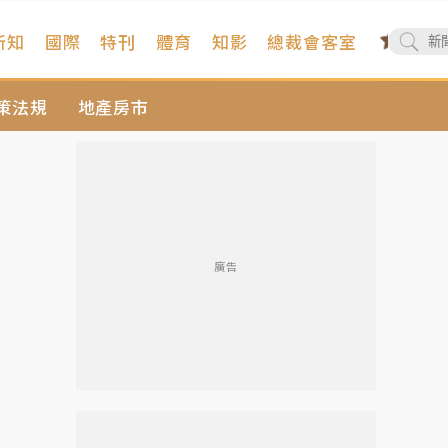
新知
國際
特刊
體育
知影
總裁會客室
策法規
地產房市
廣告