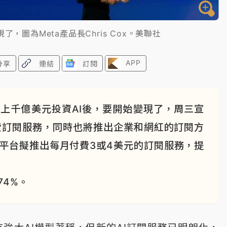
了，圖為Meta產品長Chris Cox。美聯社
APP
分享
連結
訂閱
砸上千億美元投資AI後，要開始變現了，周三宣
付費訂閱服務，同時也將推出企業和網紅的訂閱方
大平台擬推出每月付費3或4美元的訂閱服務，提
74%。