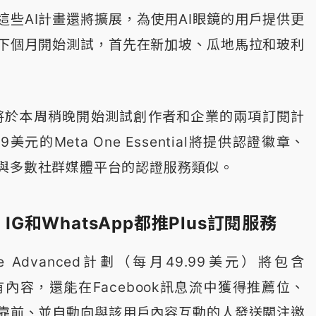
這些AI計畫還將擴展，為使用AI眼鏡的用戶提供更
下個月開始測試，首先在新加坡、瓜地馬拉和玻利
a還將於本周稍晚開始測試創作者和企業的兩項訂閱計
美元的Meta One Essential將提供認證徽章、
與多數社群媒體平台的認證服務類似。
、IG和WhatsApp都推Plus訂閱服務
e Advanced計劃（每月49.99美元）將包含
的所有內容，還能在Facebook訊息流中獲得推薦位、
靠前、並自動向與該用戶內容互動的人發送關注邀