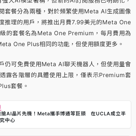
有強大AI模型著稱，但新的AI訂閱服務已明朗化，
閱套餐分為兩種，對於頻繁使用Meta AI生成圖像
推理的用戶，將推出月費7.99美元的Meta One
級的套餐名為Meta One Premium，每月費用為
Meta One Plus相同的功能，但使用額度更多。
仍可免費使用Meta AI聊天機器人，但使用量會
透露各階層的具體使用上限，僅表示Premium套
lus套餐。
薦
億搶AI晶片先機！Meta攜手博通等巨頭 在UCLA成立半
究中心