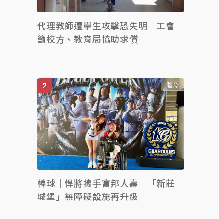
代理教師遭學生攻擊恐失明 工會
籲校方、教育局協助求償
體育
棒球｜悍將攜手富邦人壽 「新莊
城堡」無障礙設施再升級