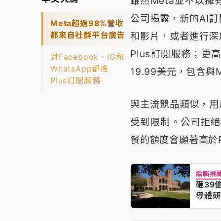
雖然Meta並不以擁
公司揭露，新的AI訂
Meta超過98%營收
都來自社群平台廣告
和影片，或者進行深度
Plus訂閱服務；更高
對Facebook、IG和
WhatsApp都推
19.99美元，包含與
Plus訂閱服務
與主流競品類似，用戶
受到限制。公司拒絕
餐的額度會顯著高於P
編輯推
砸39
導體研