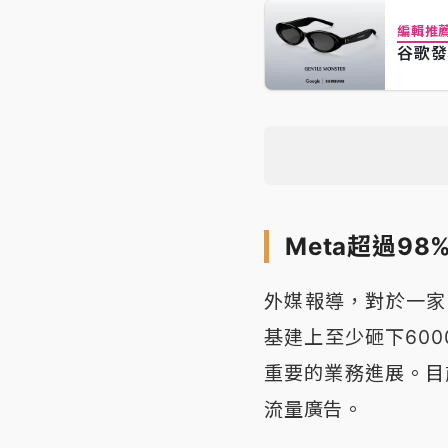
編輯推
谷歌發
Meta超過9
外媒報導，對於一家
基建上至少砸下60
重要的業務進展。目
流量廣告。