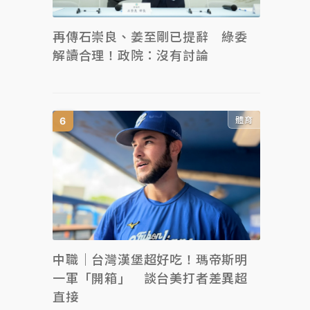
再傳石崇良、姜至剛已提辭 綠委
解讀合理！政院：沒有討論
體育
中職｜台灣漢堡超好吃！瑪帝斯明
一軍「開箱」 談台美打者差異超
直接