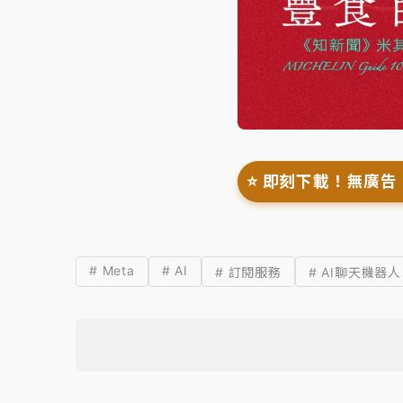
⭐️ 即刻下載！無廣告
# Meta
# AI
# 訂閱服務
# AI聊天機器人