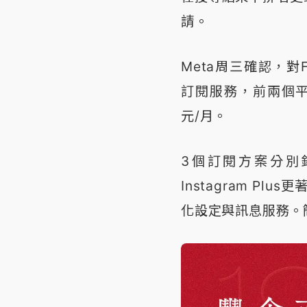
請。
Meta周三確認，對Fac
訂閱服務，前兩個平台每
元/月。
3個訂閱方案分別針對
Instagram Pl
化設定與訊息服務。