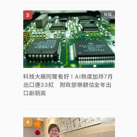
財經
科技大廠同聲看好！AI熱度加持7月
出口連33紅 財政部樂觀估全年出
口創新高
財經