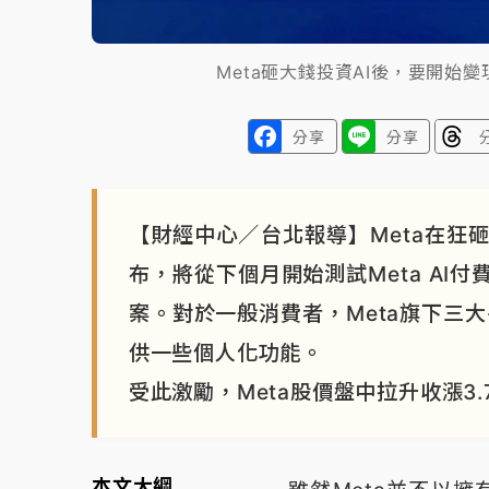
Meta砸大錢投資AI後，要開始變現
分享
分享
【財經中心／台北報導】Meta在狂
布，將從下個月開始測試Meta AI
案。對於一般消費者，Meta旗下三
供一些個人化功能。
受此激勵，Meta股價盤中拉升收漲3.
本文大綱