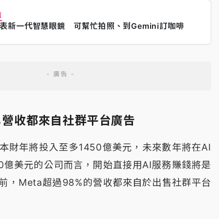
薦
表新一代智慧眼鏡 可幫忙拍照、到Gemini訂咖啡
8%營收都來自社群平台廣告
本財年將投入至多1450億美元，未來數年將在AI
00億美元的公司而言，開始直接用AI服務賺錢將是
前，Meta超過98%的營收都來自於出售社群平台