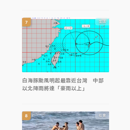
生活
白海豚颱風明起最靠近台灣 中部
以北降雨將達「豪雨以上」
社會