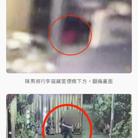
陳男將行李箱藏匿便橋下方。翻攝畫面