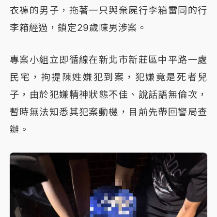
衣褲的男子，拖著一只與棄屍行李箱雷同的行
李箱經過，鎖定29歲陳男涉案。
專案小組立即循線在新北市新莊區中平路一處
民宅，拘提陳姓嫌犯到案，犯嫌竟是死者兒
子，由於犯嫌精神狀態不佳、說話語無倫次，
暫時無法知悉其犯案動機，目前先帶回警局查
辦。