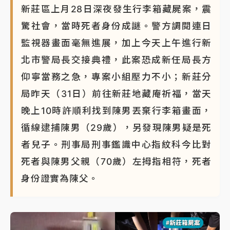
新莊區上月28日深夜發生行李箱藏屍案，震
驚社會，當時死者身份成謎。警方調閱連日
監視器畫面毫無進展，加上今天上午進行新
北市警局長交接典禮，此案恐成新任局長方
仰寧當務之急，專案小組壓力不小；新莊分
局昨天（31日）前往新莊地藏庵祈福，當天
晚上10時許順利找到陳男丟棄行李箱畫面，
循線逮捕陳男（29歲），另發現陳男疑是死
者兒子。刑事局刑事鑑識中心指紋科今比對
死者與陳男父親（70歲）左拇指相符，死者
身份證實為陳父。