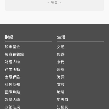
財經
生活
股市基金
交通
投資長觀點
旅遊
財經人物
食尚
產業脈動
醫藥
金融保險
消費
科技新知
文教
國際焦點
職場
趨勢大師
知天氣
政策法規
知運勢