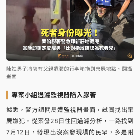
陳姓男子將裝有父親遺體的行李箱拖到棄屍地點。翻攝
畫面
專案小組過濾監視器陷入膠著
據悉，警方調閱周遭監視器畫面，試圖找出棄
屍嫌犯，從案發28日往回過濾分析，一路找到
7月12日，發現出沒案發現場的民眾，多是附