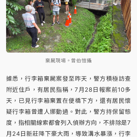
棄屍現場。曾伯愷攝
據悉，行李箱棄屍案發至昨天，警方積極訪查
附近住戶，有居民指稱，7月28日報案前10多
天，已見行李箱棄置在便橋下方，還有居民懷
疑行李箱曾遭人挪動過。對此，警方持保留態
度，指相關線索都會列入偵辦方向，不排除是7
月24日新莊降下豪大雨，導致溝水暴漲，行李