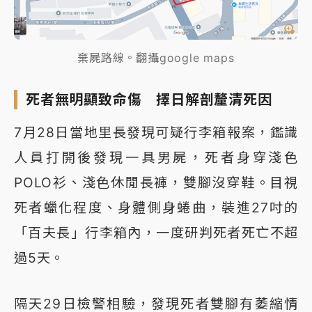
棄屍路線。翻攝google maps
死者無明顯致命傷 擇日解剖釐清死因
7月28日當地里長發現可疑行李箱報案，鑑識
人員打開後發現一具男屍，死者身穿淺色
POLO衫、淺色休閒長褲，雙腳沒穿鞋。目視
死者蠟化程度、身體側身蜷曲，裝進27吋的
「百夫長」行李箱內，一度研判死者死亡不超
過5天。
隔天29日檢警相驗，發現死者雙腳有萎縮情