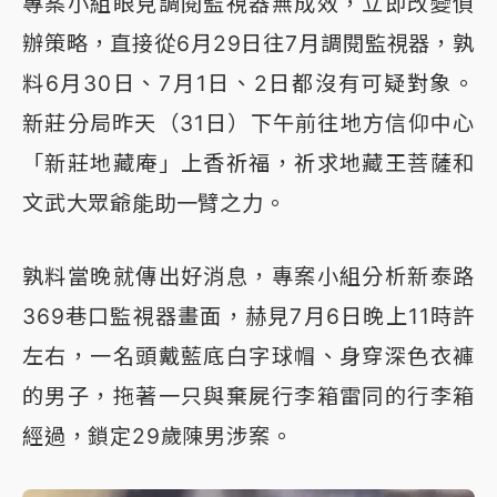
專案小組眼見調閱監視器無成效，立即改變偵
辦策略，直接從6月29日往7月調閱監視器，孰
料6月30日、7月1日、2日都沒有可疑對象。
新莊分局昨天（31日）下午前往地方信仰中心
「新莊地藏庵」上香祈福，祈求地藏王菩薩和
文武大眾爺能助一臂之力。
孰料當晚就傳出好消息，專案小組分析新泰路
369巷口監視器畫面，赫見7月6日晚上11時許
左右，一名頭戴藍底白字球帽、身穿深色衣褲
的男子，拖著一只與棄屍行李箱雷同的行李箱
經過，鎖定29歲陳男涉案。