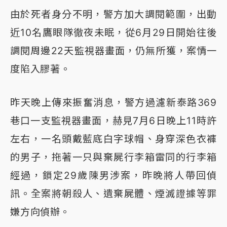
由於死者身分不明，警方加大調閱範圍，出動
近10名鷹眼隊徹夜未眠，從6月29日開始往後
調閱周邊22天監視器畫面，仍無所獲，案情一
度陷入膠著。
昨天晚上傳來振奮消息，警方過濾新泰路369
巷口一支監視器畫面，赫見7月6日晚上11時許
左右，一名頭戴藍底白字球帽、身穿深色衣褲
的男子，拖著一只與棄屍行李箱雷同的行李箱
經過，鎖定29歲陳男涉案，昨晚將人帶回偵
訊。全案將朝殺人、遺棄屍體、煙滅證據等罪
嫌方向偵辦
。