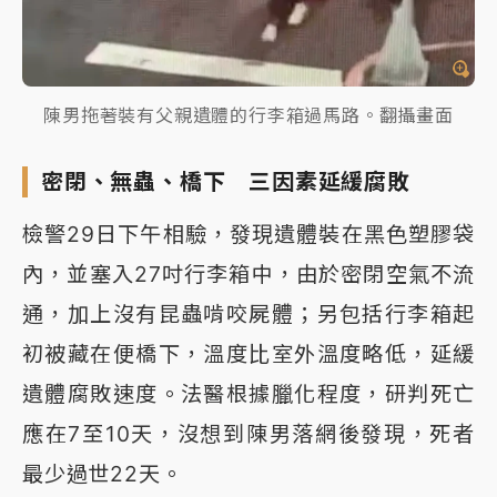
陳男拖著裝有父親遺體的行李箱過馬路。翻攝畫面
密閉、無蟲、橋下 三因素延緩腐敗
檢警29日下午相驗，發現遺體裝在黑色塑膠袋
內，並塞入27吋行李箱中，由於密閉空氣不流
通，加上沒有昆蟲啃咬屍體；另包括行李箱起
初被藏在便橋下，溫度比室外溫度略低，延緩
遺體腐敗速度。法醫根據臘化程度，研判死亡
應在7至10天，沒想到陳男落網後發現，死者
最少過世22天。