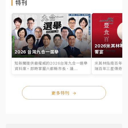
特刊
2026米其林專
2026 台灣九合一選舉
饗宴
知新聞提供最權威的2026台灣九合一選舉
米其林指南百年之
資料庫。即時掌握六都縣市長、議...
瑞百年三星傳奇、台
更多特刊
→