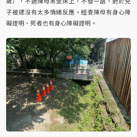
歲），不過陳母呆坐床上，不發一語，對於兒
子被逮沒有太多情緒反應。經查陳母有身心障
礙證明，死者也有身心障礙證明。