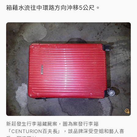
箱藉水流往中環路方向沖移5公尺。
新莊發生行李箱藏屍案，圖為案發行李箱
「CENTURION百夫長」，該品牌深受空姐和藝人喜