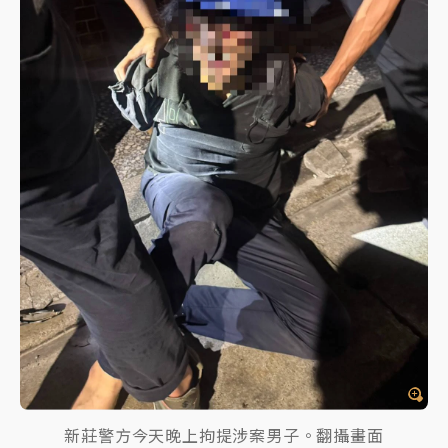
新莊警方今天晚上拘提涉案男子。翻攝畫面