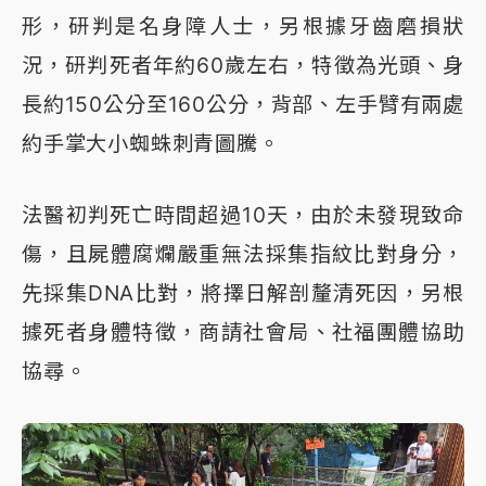
形，研判是名身障人士，另根據牙齒磨損狀
況，研判死者年約60歲左右，特徵為光頭、身
長約150公分至160公分，背部、左手臂有兩處
約手掌大小蜘蛛刺青圖騰。
法醫初判死亡時間超過10天，由於未發現致命
傷，且屍體腐爛嚴重無法採集指紋比對身分，
先採集DNA比對，將擇日解剖釐清死因，另根
據死者身體特徵，商請社會局、社福團體協助
協尋。