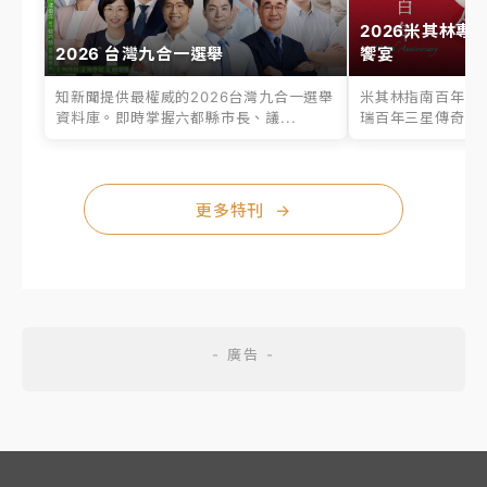
2026米其林專
2026 台灣九合一選舉
饗宴
知新聞提供最權威的2026台灣九合一選舉
米其林指南百年之
資料庫。即時掌握六都縣市長、議...
瑞百年三星傳奇、台
更多特刊
→