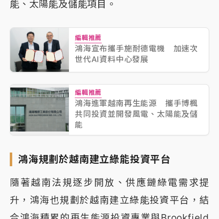
能、太陽能及儲能項目。
編輯推薦
鴻海宣布攜手施耐德電機 加速次
世代AI資料中心發展
編輯推薦
鴻海進軍越南再生能源 攜手博楓
共同投資並開發風電、太陽能及儲
能
鴻海規劃於越南建立綠能投資平台
隨著越南法規逐步開放、供應鏈綠電需求提
升，鴻海也規劃於越南建立綠能投資平台，結
合鴻海積累的再生能源投資專業與Brookfield