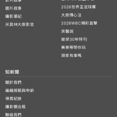
影片故事
2026世界盃足球賽
圖片故事
大廚傳心法
攝影筆記
2026WBC精彩直擊
米其林大廚影音
良醫說
健保30年特刊
美樂蒂帶你玩
頭家有事嗎
知新聞
關於我們
編輯規範與申訴
得獎紀錄
攝影棚出租
聯絡我們