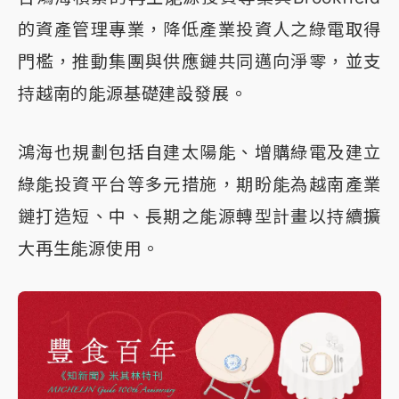
的資產管理專業，降低產業投資人之綠電取得
門檻，推動集團與供應鏈共同邁向淨零，並支
持越南的能源基礎建設發展。
鴻海也規劃包括自建太陽能、增購綠電及建立
綠能投資平台等多元措施，期盼能為越南產業
鏈打造短、中、長期之能源轉型計畫以持續擴
大再生能源使用。