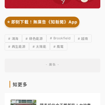
⭐️ 即刻下載！無廣告《知新聞》App
# Brookfield
# 鴻海
# 綠色能源
# 越南
# 再生能源
# 太陽能
# 風電
知更多