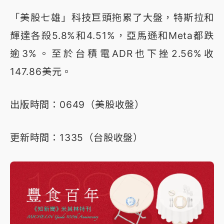
「美股七雄」科技巨頭拖累了大盤，特斯拉和
輝達各殺5.8%和4.51%，亞馬遜和Meta都跌
逾3%。至於台積電ADR也下挫2.56%收
147.86美元。
出版時間：0649（美股收盤）
更新時間：1335（台股收盤）