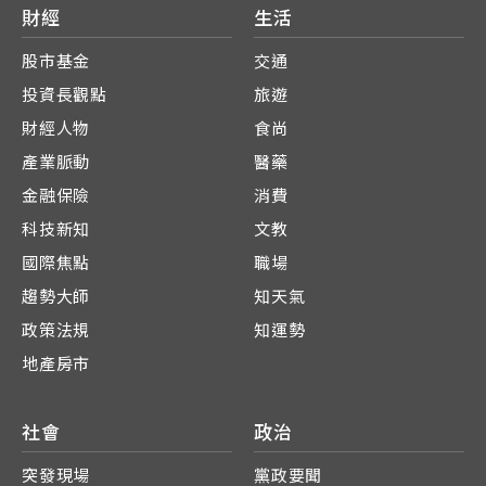
財經
生活
股市基金
交通
投資長觀點
旅遊
財經人物
食尚
產業脈動
醫藥
金融保險
消費
科技新知
文教
國際焦點
職場
趨勢大師
知天氣
政策法規
知運勢
地產房市
社會
政治
突發現場
黨政要聞