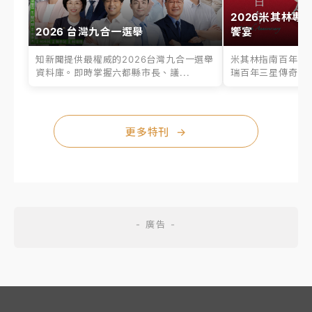
2026米其林專
2026 台灣九合一選舉
饗宴
知新聞提供最權威的2026台灣九合一選舉
米其林指南百年之
資料庫。即時掌握六都縣市長、議...
瑞百年三星傳奇、台
更多特刊
→