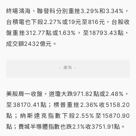
終場鴻海、聯發科分別重挫3.29%和3.34%，
台積電也下殺2.27%或19元至816元，台股收
盤重挫312.77點或1.63%，至18793.43點，
成交額2432億元。
美股周一收盤，道瓊大跌971.82點或2.48%，
至38170.41點；標普重挫2.36%收5158.20
點；納斯達克指數下殺2.55%至15870.90
點；費城半導體指數也跌2.1%收3751.91點。