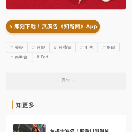
⭐️ 即刻下載！無廣告《知新聞》App
# 美股
# 台股
# 台積電
# 川普
# 鮑爾
# Fed
# 聯準會
知更多
台達電漲停！股后川湖飆逾