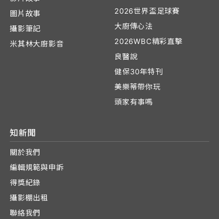
2026世界盃足球賽
圖片故事
大廚傳心法
攝影筆記
2026WBC精彩直擊
米其林大廚影音
良醫說
健保30年特刊
美樂蒂帶你玩
頭家有事嗎
知新聞
關於我們
編輯規範與申訴
得獎紀錄
攝影棚出租
聯絡我們