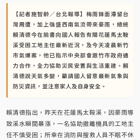
【記者施智齡／台北報導】梅雨鋒面滯留台
灣周遭，加上強盛西南氣流帶來豪雨，總統
賴清德今在臉書向國人報告有關花蓮馬太鞍
溪受困工地主任最新近況，及今天凌晨新竹
市氣爆案，他已指示中央部會跟竹市政府通
力合作，全力協助災民安置與生活重建。賴
清德說天氣多變，籲請國人留意最新氣象與
防災資訊，並注意家人及自身安全。
賴清德指出，昨天在花蓮馬太鞍溪，因豪雨導
致溪水瞬間暴漲，一名協助撤離機具的工地主
任不慎受困；所幸在消防與搜救人員不眠不休