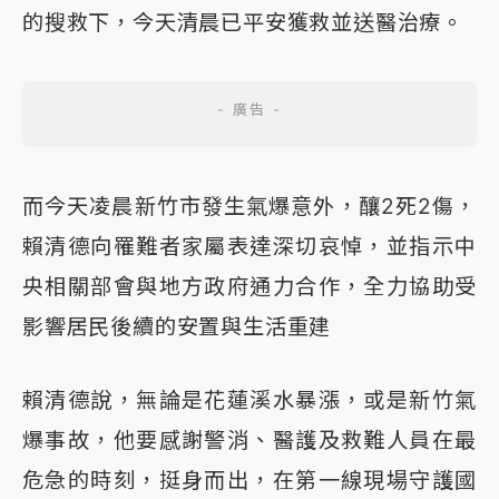
的搜救下，今天清晨已平安獲救並送醫治療。
而今天凌晨新竹市發生氣爆意外，釀2死2傷，
賴清德向罹難者家屬表達深切哀悼，並指示中
央相關部會與地方政府通力合作，全力協助受
影響居民後續的安置與生活重建
賴清德說，無論是花蓮溪水暴漲，或是新竹氣
爆事故，他要感謝警消、醫護及救難人員在最
危急的時刻，挺身而出，在第一線現場守護國