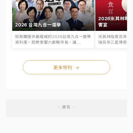
2026米其林專
2026 台灣九合一選舉
饗宴
知新聞提供最權威的2026台灣九合一選舉
米其林指南百年之
資料庫。即時掌握六都縣市長、議...
瑞百年三星傳奇、台
更多特刊
→