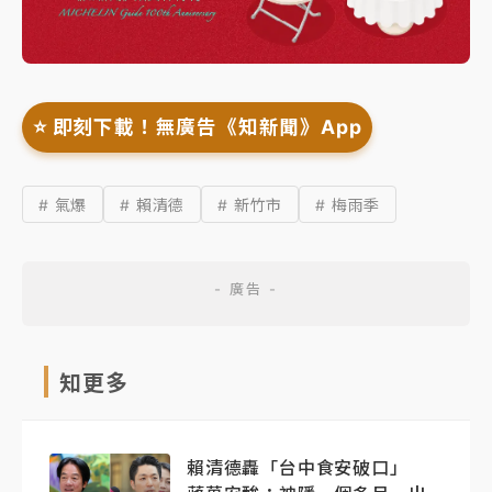
⭐️ 即刻下載！無廣告《知新聞》App
# 氣爆
# 賴清德
# 新竹市
# 梅雨季
知更多
賴清德轟「台中食安破口」