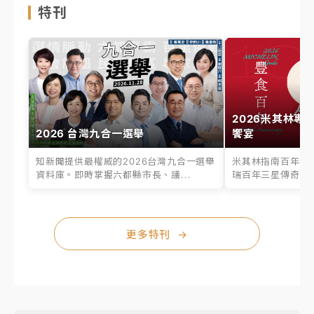
特刊
2026米其林專
2026 台灣九合一選舉
饗宴
知新聞提供最權威的2026台灣九合一選舉
米其林指南百年之
資料庫。即時掌握六都縣市長、議...
瑞百年三星傳奇、台
更多特刊
→