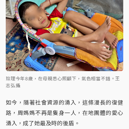
琮理今年8歲，在母親悉心照顧下，氣色相當不錯。王
志弘攝
如今，隨著社會資源的湧入，這條漫長的復健
路，周媽媽不再是隻身一人，在地團體的愛心
湧入，成了她最及時的後盾。