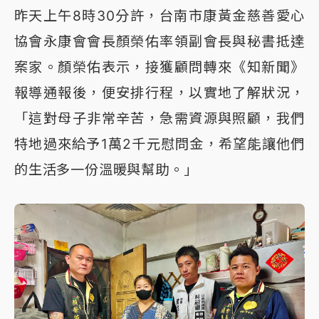
昨天上午8時30分許，台南市康黃金慈善愛心
協會永康會會長顏榮佑率領副會長與秘書抵達
案家。顏榮佑表示，接獲顧問轉來《知新聞》
報導通報後，便安排行程，以實地了解狀況，
「這對母子非常辛苦，急需資源與照顧，我們
特地過來給予1萬2千元慰問金，希望能讓他們
的生活多一份溫暖與幫助。」