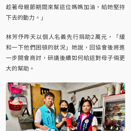
趁著母親節期間來幫這位媽媽加油，給她堅持
下去的動力。」
林芳伃昨天以個人名義先行捐助2萬元，「緩
和一下他們困頓的狀況」她說，回協會後將進
一步開會商討，研議後續如何給這對母子倆更
大的幫助。