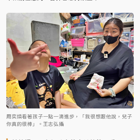
周奕燐看著孩子一點一滴進步，「我很想跟他說，兒子
你真的很棒」。王志弘攝