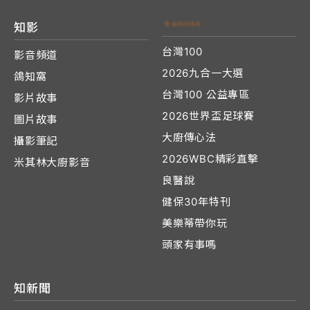
知影
台灣100
影音頻道
2026九合一大選
鴿知窩
台灣100 公益專區
影片故事
2026世界盃足球賽
圖片故事
大廚傳心法
攝影筆記
2026WBC精彩直擊
米其林大廚影音
良醫說
健保30年特刊
美樂蒂帶你玩
頭家有事嗎
知新聞