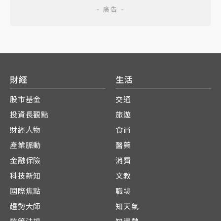
財經
生活
股市基金
交通
投資長觀點
旅遊
財經人物
食尚
產業脈動
醫藥
金融保險
消費
科技新知
文教
國際焦點
職場
趨勢大師
知天氣