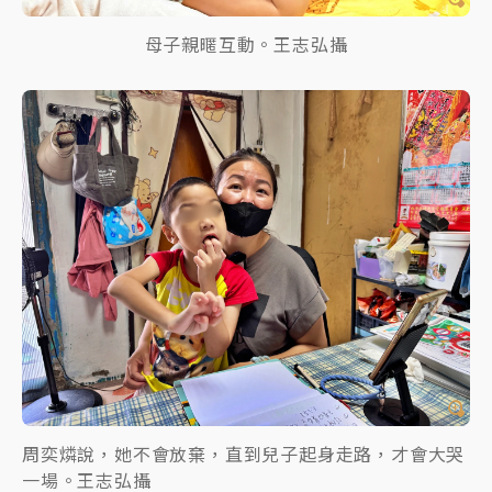
母子親暱互動。王志弘攝
周奕燐說，她不會放棄，直到兒子起身走路，才會大哭
一場。王志弘攝