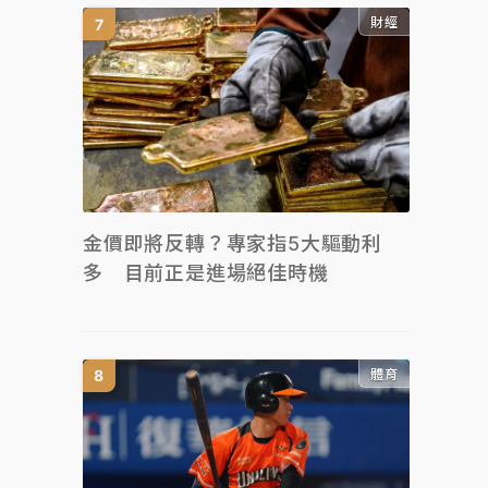
財經
金價即將反轉？專家指5大驅動利
多 目前正是進場絕佳時機
體育