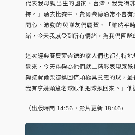
代表我母親出生的國家、台灣，我覺得
持。」過去比賽中，費爾柴德通常不會有
開心、激動的與隊友們慶賀，「雖然平
緒，今天我感受到所有情緒，為我們團隊
這次經典賽費爾柴德的家人們也都有特地
遠來，今天能夠為他們獻上精彩表現感覺
夠幫費爾柴德換回這顆極具意義的球，最
我有拿幾顆簽名球跟他把球換回來。」他
（出版時間 14:56，影片更新 18:46)