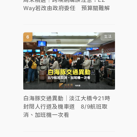
Way若改由政府委任 預算關難解
生活
白海豚交通異動｜淡江大橋今21時
封閉人行道及機車道 8/9航班取
消、加班機一次看