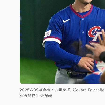
2026WBC經典賽，費爾柴德（Stuart Fai
記者林林/東京攝影