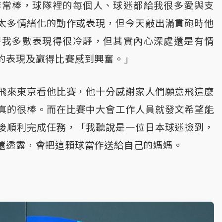
非常棒，球隊裡的每個人、球迷都給我很多愛與支
太多情緒化的動作或表現，但今天敲出滿貫砲時他
時我多數表現得很冷靜，但其實內心深處還是有情
的表現及贏得比賽感到興奮。」
飛來東京看他比賽，他十分感謝家人們願意飛這麼
真的很棒。而在比賽中大會工作人員就發文希望能
後順利完成任務，「我聽說是一位日本球迷撿到，
還透露，會把這顆球當作送給自己的媽媽。