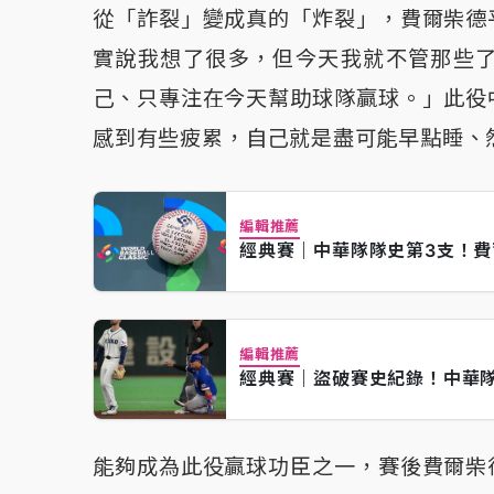
從「詐裂」變成真的「炸裂」，費爾柴德
實說我想了很多，但今天我就不管那些
己、只專注在今天幫助球隊贏球。」此役
感到有些疲累，自己就是盡可能早點睡、
編輯推薦
經典賽｜中華隊隊史第3支！
編輯推薦
經典賽｜盜破賽史紀錄！中華
能夠成為此役贏球功臣之一，賽後費爾柴