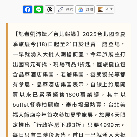
APP
連結
訂閱
【記者劉沛妘／台北報導】2025台北國際夏
季旅展今(18)日起至21日於世貿一館登場，
一早就湧入大批人潮搶便宜，今年旅展主打
出國萬元有找、現場商品1折起，國旅攤位包
含晶華酒店集團、老爺集團、雲朗觀光等都
有參展。晶華酒店集團表示，自線上旅展開
賣以來已累積銷售1800萬業績，其中以
buffet餐券柏麗廳、泰市場最熱賣；台北美
福大飯店今年首次參加夏季旅展，旅展4天限
定推出「行政客房下殺3折」只要4999元，
每日只有三時段販售，首日一早就湧入大批