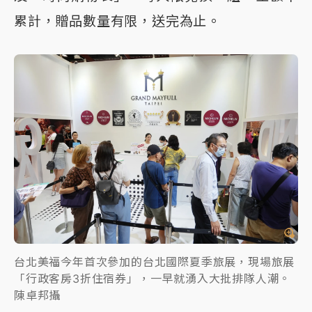
累計，贈品數量有限，送完為止。
台北美福今年首次參加的台北國際夏季旅展，現場旅展
「行政客房3折住宿券」，一早就湧入大批排隊人潮。
陳卓邦攝