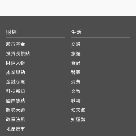
財經
生活
股市基金
交通
投資長觀點
旅遊
財經人物
食尚
產業脈動
醫藥
金融保險
消費
科技新知
文教
國際焦點
職場
趨勢大師
知天氣
政策法規
知運勢
地產房市