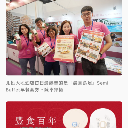
北投大地酒店首日最熱賣的是「晨意食足」Semi
Buffet早餐套券。陳卓邦攝