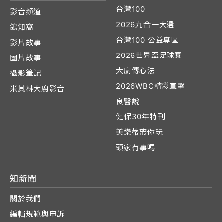
台灣100
影音頻道
2026九合一大選
鴿知窩
台灣100 公益專區
影片故事
2026世界盃足球賽
圖片故事
大廚傳心法
攝影筆記
2026WBC精彩直擊
米其林大廚影音
良醫說
健保30年特刊
美樂蒂帶你玩
頭家有事嗎
知新聞
關於我們
編輯規範與申訴