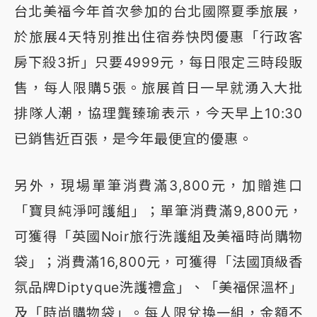
台北美福今年首次參加的台北國際夏季旅展，
於旅展4天特別推出住宿券快閃優惠「行政客
房下殺3折」只要4999元，每日限定三時段販
售，每人限購5張。旅展首日一早就湧入大批
排隊人潮，協理龔臻瑜表示，今天早上10:30
已銷售近百張，是今年最便宜的優惠。
另外，現場單筆消費滿3,800元，加贈進口
「寶貝純淨呵護組」；單筆消費滿9,800元，
可獲得「英國Noir旅行洗護組及美福時尚購物
袋」；消費滿16,800元，可獲得「法國頂級香
氛品牌Diptyque洗護禮盒」、「美福保溫杯」
及「時尚購物袋」。每人限兌換一組，金額不