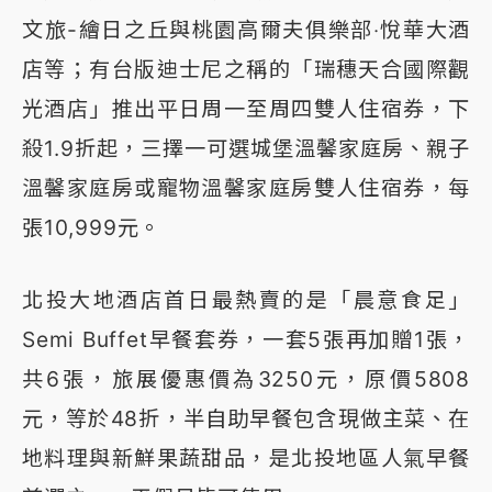
文旅-繪日之丘與桃園高爾夫俱樂部‧悅華大酒
店等；有台版迪士尼之稱的「瑞穗天合國際觀
光酒店」推出平日周一至周四雙人住宿券，下
殺1.9折起，三擇一可選城堡溫馨家庭房、親子
溫馨家庭房或寵物溫馨家庭房雙人住宿券，每
張10,999元。
北投大地酒店首日最熱賣的是「晨意食足」
Semi Buffet早餐套券，一套5張再加贈1張，
共6張，旅展優惠價為3250元，原價5808
元，等於48折，半自助早餐包含現做主菜、在
地料理與新鮮果蔬甜品，是北投地區人氣早餐