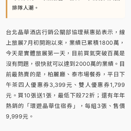
排隊人潮。
台北晶華酒店行銷公關部協理蔡惠茹表示，線
上旅展7月初開跑以來，業績已累積1800萬，
今天是實體旅展第一天，目前買氣突破百萬是
沒有問題，很快就可以達到2000萬的業績。目
前最熱賣的是，柏麗廳、泰市場餐券，平日下
午茶四人優惠券3,399元、雙人優惠券1,799
元。買10張送1張，最低下殺72折；還有年年
熱銷的「環遊晶華住宿券」，每組3張、售價
9,999元。