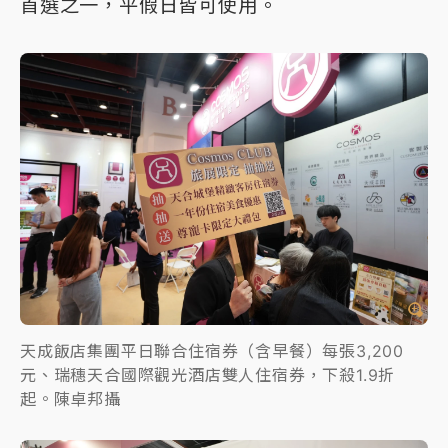
首選之一，平假日皆可使用。
天成飯店集團平日聯合住宿券（含早餐）每張3,200
元、瑞穗天合國際觀光酒店雙人住宿券，下殺1.9折
起。陳卓邦攝