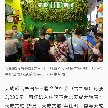
雲朗觀光集團旅展首日最熱賣的商品是君品酒店「茶苑
牛排套餐吃到飽餐券」。陳卓邦攝
天成飯店集團平日聯合住宿券（含早餐）每張
3,200元，可任選入住旗下台北天成大飯店、
天成文旅-蜂巢、天成文旅-華山町、嘉義天成