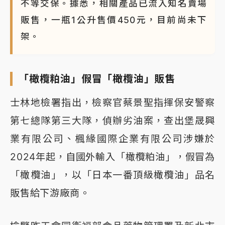
不等交保。據悉，相關產品已流入知名賣場
販售，一瓶1公升售價450元，目前尚未下
架。
「橄欖粕油」假冒「橄欖油」販售
士林地檢署指出，檢察官蔡景聖指揮保安警察
第七總隊第三大隊，偵辦劣油案，查出堡晟興
業有限公司、楓緣國際企業有限公司涉嫌於
2024年起，自國外輸入「橄欖粕油」，假冒為
「橄欖油」，以「日本一番頂級橄欖油」品名
販售給下游廠商。