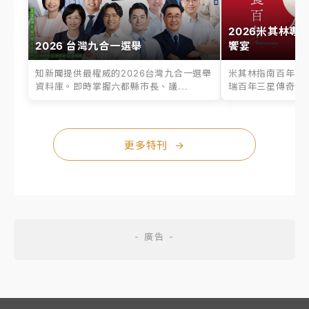
2026米其林專
2026 台灣九合一選舉
饗宴
知新聞提供最權威的2026台灣九合一選舉
米其林指南百年之
資料庫。即時掌握六都縣市長、議...
瑞百年三星傳奇、台
更多特刊
→