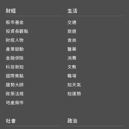
財經
生活
股市基金
交通
投資長觀點
旅遊
財經人物
食尚
產業脈動
醫藥
金融保險
消費
科技新知
文教
國際焦點
職場
趨勢大師
知天氣
政策法規
知運勢
地產房市
社會
政治