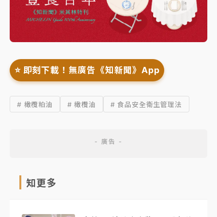
⭐️ 即刻下載！無廣告《知新聞》App
# 橄欖粕油
# 橄欖油
# 食品安全衛生管理法
知更多