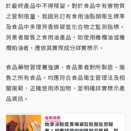
於最終產品中不得殘留。對於食品中有害物質
之管制限量，我國另訂有食用油脂類衛生標準
及食品中多環芳香族碳氫化合物之監測指標。
另業者販售之食用油產品，如使用橄欖油或橄
欖粕油者，應依其實際成分詳實標示。
食品藥物管理署強調，食品業者對所製造、販
售之所有食品，均應符合食品衛生管理法及相
關規範，正確使用添加物，並明確詳實標示產
品資訊。
編輯推薦
她穿涼鞋逛賣場被狂拍腳趾怒報
案！他搬球場啦啦隊辯非性騷 判