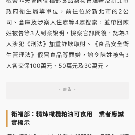
檢警昨天會同衛福部食品藥物管理署及新北市
政府衛生局等單位，前往位於新北市的2公
司、倉庫及涉案人住處等4處搜索，並帶回陳
姓被告等3人到案說明，檢察官訊問後，認為3
人涉犯《刑法》加重詐欺取財、《食品安全衛
生管理法》假冒食品等罪嫌，諭令陳姓被告3
人各交保100萬元、50萬元及30萬元。
衛福部：精煉橄欖粕油可食用 業者應誠
實標示