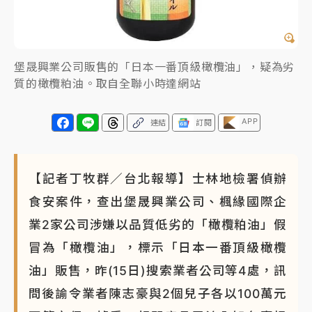
堡晟興業公司販售的「日本一番頂級橄欖油」，疑為劣
質的橄欖粕油。取自全聯小時達網站
APP
連結
訂閱
【記者丁牧群／台北報導】士林地檢署偵辦
食安案件，查出堡晟興業公司、楓緣國際企
業2家公司涉嫌以品質低劣的「橄欖粕油」假
冒為「橄欖油」，標示「日本一番頂級橄欖
油」販售，昨(15日)搜索業者公司等4處，訊
問後諭令業者陳志豪與2個兒子各以100萬元