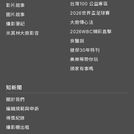
台灣100 公益專區
影片故事
2026世界盃足球賽
圖片故事
大廚傳心法
攝影筆記
2026WBC精彩直擊
米其林大廚影音
良醫說
健保30年特刊
美樂蒂帶你玩
頭家有事嗎
知新聞
關於我們
編輯規範與申訴
得獎紀錄
攝影棚出租