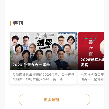
特刊
2026米其林專
2026 台灣九合一選舉
饗宴
知新聞提供最權威的2026台灣九合一選舉
米其林指南百年之
資料庫。即時掌握六都縣市長、議...
瑞百年三星傳奇、台
更多特刊
→