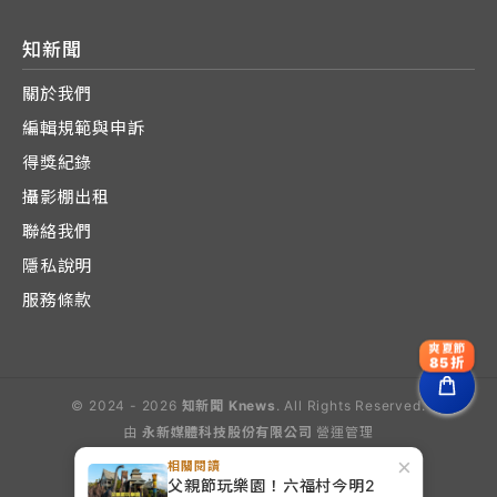
知新聞
關於我們
編輯規範與申訴
得獎紀錄
攝影棚出租
聯絡我們
隱私說明
服務條款
爽夏節
85折
© 2024 - 2026
知新聞 Knews
. All Rights Reserved.
由
永新媒體科技股份有限公司
營運管理
Operated by E-Lite Media Co., Ltd.
×
相關閱讀
父親節玩樂園！六福村今明2