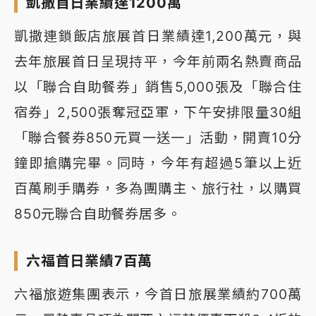
凱撒首日業績達1200萬
凱撒連鎖飯店旅展首日業績達1,200萬元，與
去年旅展首日呈現持平，今年前兩名熱賣商品
以「聯合自助餐券」銷售5,000張及「聯合住
宿券」2,500張奪冠亞軍，下午安排限量30組
「聯合餐券850元買一送一」活動，開賣10分
鐘即搶購完畢。同時，今年有超過5筆以上近
百萬刷手購券，多為團購主、旅行社，以購買
850元聯合自助餐券居多。
六福首日業績7百萬
六福旅遊集團表示，今首日旅展業績約700萬