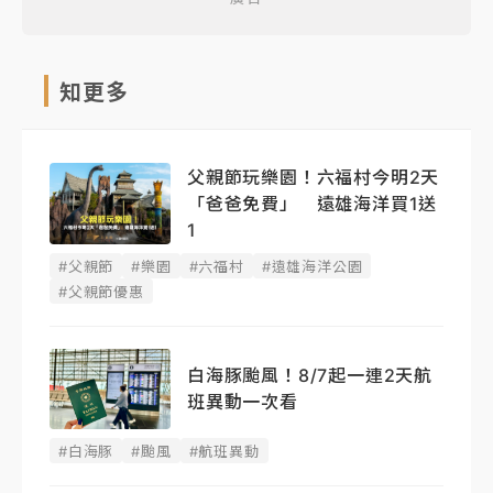
知更多
父親節玩樂園！六福村今明2天
「爸爸免費」 遠雄海洋買1送
1
#父親節
#樂園
#六福村
#遠雄海洋公園
#父親節優惠
白海豚颱風！8/7起一連2天航
班異動一次看
#白海豚
#颱風
#航班異動