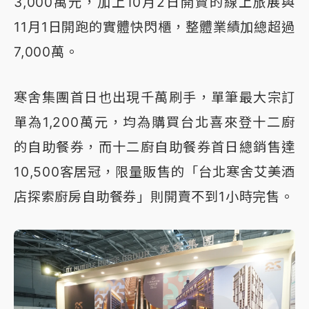
3,000萬元，加上10月2日開賣的線上旅展與
11月1日開跑的實體快閃櫃，整體業績加總超過
7,000萬。
寒舍集團首日也出現千萬刷手，單筆最大宗訂
單為1,200萬元，均為購買台北喜來登十二廚
的自助餐券，而十二廚自助餐券首日總銷售達
10,500客居冠，限量販售的「台北寒舍艾美酒
店探索廚房自助餐券」則開賣不到1小時完售。