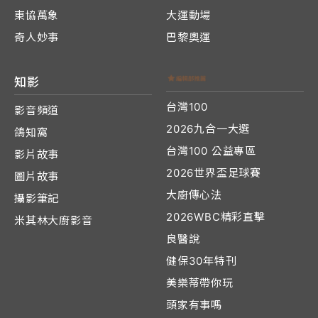
東協萬象
大運動場
奇人妙事
巴黎奧運
知影
台灣100
影音頻道
2026九合一大選
鴿知窩
台灣100 公益專區
影片故事
2026世界盃足球賽
圖片故事
大廚傳心法
攝影筆記
2026WBC精彩直擊
米其林大廚影音
良醫說
健保30年特刊
美樂蒂帶你玩
頭家有事嗎