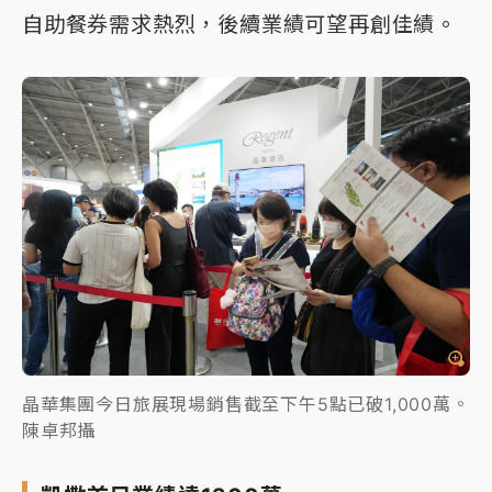
自助餐券需求熱烈，後續業績可望再創佳績。
晶華集團今日旅展現場銷售截至下午5點已破1,000萬。
陳卓邦攝