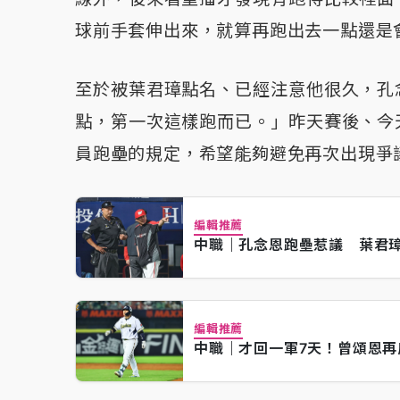
球前手套伸出來，就算再跑出去一點還是
至於被葉君璋點名、已經注意他很久，孔
點，第一次這樣跑而已。」昨天賽後、今
員跑壘的規定，希望能夠避免再次出現爭
編輯推薦
中職｜孔念恩跑壘惹議 葉君
編輯推薦
中職｜才回一軍7天！曾頌恩再