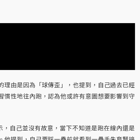
的理由是因為「球傳歪」，也提到，自己過去已經
習慣性地往內跑，認為他或許有意圖想要影響到守
示，自己並沒有故意，當下不知道是跑在線內還是
。他提到，自己要踩一壘前就看到一壘手朱育賢接