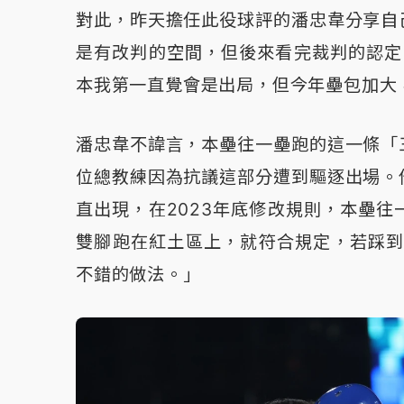
對此，昨天擔任此役球評的潘忠韋分享自
是有改判的空間，但後來看完裁判的認定
本我第一直覺會是出局，但今年壘包加大
潘忠韋不諱言，本壘往一壘跑的這一條「
位總教練因為抗議這部分遭到驅逐出場。
直出現，在2023年底修改規則，本壘
雙腳跑在紅土區上，就符合規定，若踩到
不錯的做法。」