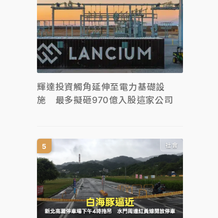
輝達投資觸角延伸至電力基礎設
施 最多擬砸970億入股這家公司
社會