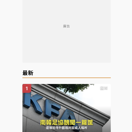
廣告
最新
國際