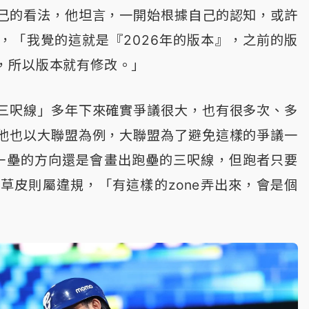
己的看法，他坦言，一開始根據自己的認知，或許
，「我覺的這就是『2026年的版本』，之前的版
，所以版本就有修改。」
三呎線」多年下來確實爭議很大，也有很多次、多
他也以大聯盟為例，大聯盟為了避免這樣的爭議一
往一壘的方向還是會畫出跑壘的三呎線，但跑者只要
草皮則屬違規，「有這樣的zone弄出來，會是個