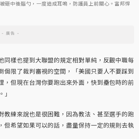
時被砸中後腦勺，一度造成耳鳴，防護員上前關心。富邦悍
他同樣也提到大聯盟的規定相對單純，反觀中職每
倒侷限了裁判審視的空間，「美國只要人不要踩到
理，但現在台灣你要跑出來外面，快到壘包時的前
。」
對教練來說也是很困難，因為教法、甚至選手的跑
，但希望如果可以的話，盡量保持一定的規則去執