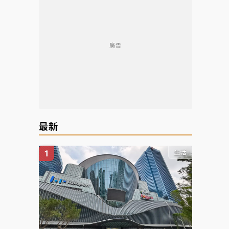
廣告
最新
生活