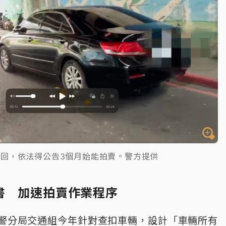
回，依法得公告3個月始能拍賣。警方提供
書 加速拍賣作業程序
警分局交通組今年針對查扣車輛，設計「車輛所有