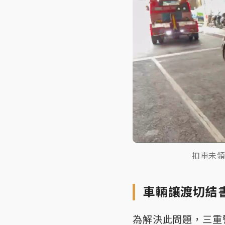
扣車未領
車輛讓渡切結
為解決此問題，三重