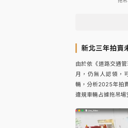
拖吊
新北三年拍賣未
由於依《道路交通管
月，仍無人認領，可
輛，分析2025年拍
違規車輛占據拖吊場