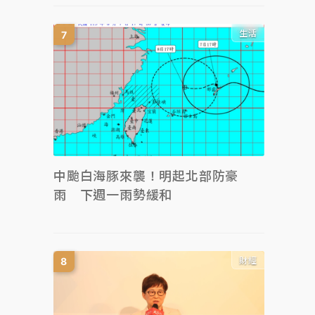
生活
中颱白海豚來襲！明起北部防豪
雨 下週一雨勢緩和
財經