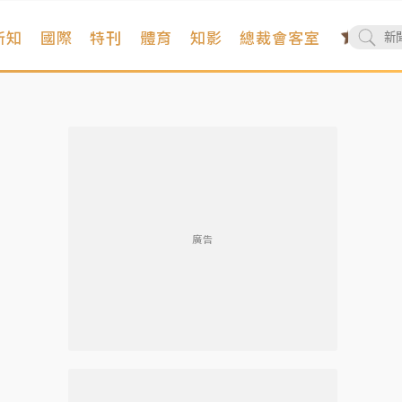
新知
國際
特刊
體育
知影
總裁會客室
廣告