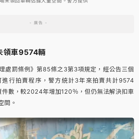
場未領回車輛佔據大量空間。警方提供
領車9574輛
理處罰條例》第85條之3第3項規定，經公告三個
進行拍賣程序，警方統計3年來拍賣共計9574
賣件數，較2024年增加120％，但仍無法解決扣車
空間。