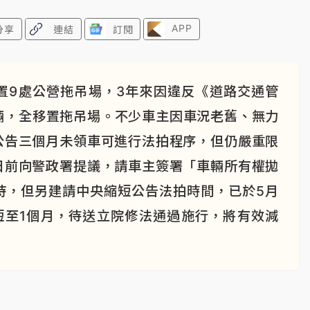
APP
分享
連結
訂閱
置9處公營拖吊場，3年來因違反《道路交通管
7輛，全移置拖吊場。不少車主因車況老舊、無力
公告三個月未領車可進行法拍程序，但仍嚴重限
日前向警政署提議，請車主簽署「車輛所有權拋
持，但另建請中央縮短公告法拍時間，已於5月
短至1個月，待送立院修法通過施行，將有效減