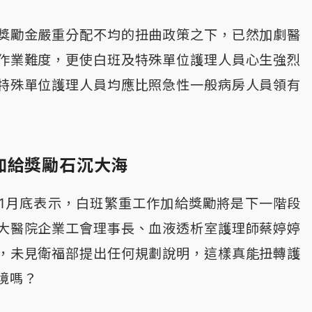
獎勵金嚴重分配不均的扭曲政策之下，已然加劇醫
作業難度，更使白班及特殊單位護理人員心生強烈
特殊單位護理人員均應比照急性一般病房人員領有
加給獎勵石沉大海
1月底表示，白班繁重工作加給獎勵將是下一階段
大醫院企業工會理事長、血液透析室護理師蔡婷婷
，未見衛福部提出任何規劃說明，這樣真能扭轉護
境嗎？