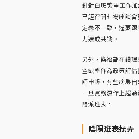
針對白班繁重工作加
已經召開七場座談會
定義不一致，還要跟
力達成共識。
另外，衛福部在護理
空缺率作為政策評估
師申訴，有些病房自
一旦實務運作上超過
陽派班表。
陰陽班表操弄