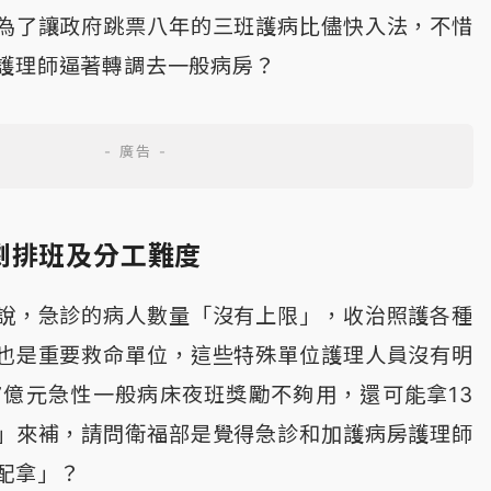
為了讓政府跳票八年的三班護病比儘快入法，不惜
護理師逼著轉調去一般病房？
劇排班及分工難度
說，急診的病人數量「沒有上限」，收治照護各種
也是重要救命單位，這些特殊單位護理人員沒有明
7億元急性一般病床夜班獎勵不夠用，還可能拿13
」來補，請問衛福部是覺得急診和加護病房護理師
配拿」？