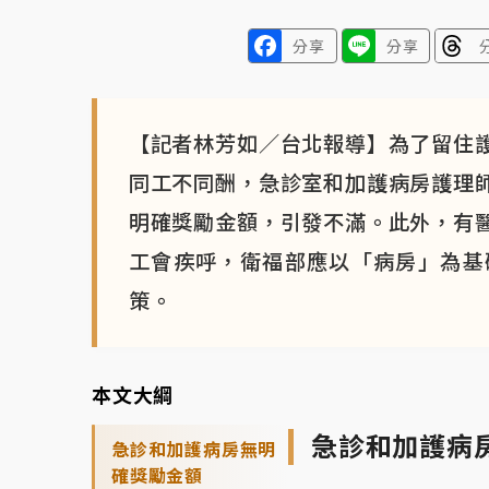
分享
分享
【記者林芳如／台北報導】為了留住
同工不同酬，急診室和加護病房護理
明確獎勵金額，引發不滿。此外，有
工會疾呼，衛福部應以「病房」為基
策。
本文大綱
急診和加護病
急診和加護病房無明
確獎勵金額