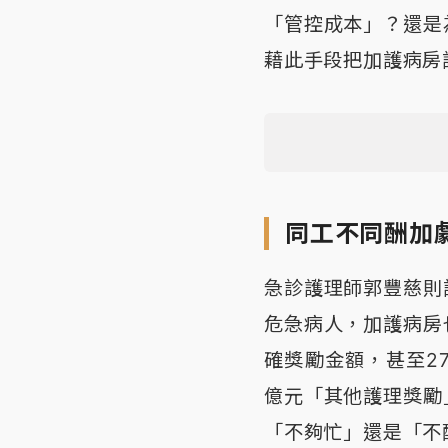
「管控成本」？還是
藉此手段把加護病房
同工不同酬加
急診護理師郭豐慈則
危急病人，加護病房
確獎勵金額，甚至2
億元「其他護理獎勵
「不夠忙」還是「不