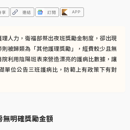
APP
分享
連結
訂閱
護理人力，衛福部祭出夜班獎勵金制度，卻出現
師則被歸類為「其他護理獎勵」，經費較少且無
醫院利用陰陽班表來營造漂亮的護病比數據，讓
礎單位公告三班護病比，防範上有政策下有對
房無明確獎勵金額