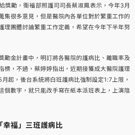
給獎勵，衛福部照護司司長蔡淑鳳表示，今年3月
蒐集很多意見，但是醫院內各單位對於繁重工作的
護理團體討論繁重工作定義，希望在今年下半年努
獎勵金計畫中，明訂將各醫院的護病比、離職率及
指標，不過，蔡婷婷指出，近期接獲成大醫院護理
5月起，後台系統將白班護病比強制設定1:7上限，
這個數字，就只能改手寫在紙本派班表上，上演陰
「幸福」三班護病比