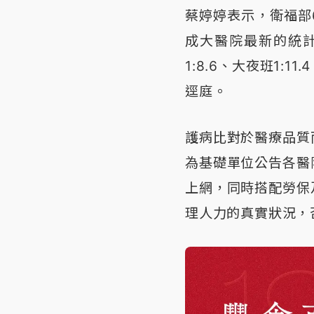
蔡婷婷表示，衛福部
成大醫院最新的統計
1:8.6、大夜班1:
逕庭。
護病比對於醫療品質
為基礎單位公告各醫
上網，同時搭配勞保
理人力的真實狀況，