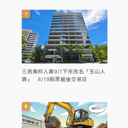
財經
三商美邦人壽9/1下市改名「玉山人
壽」 8/19股票最後交易日
社會