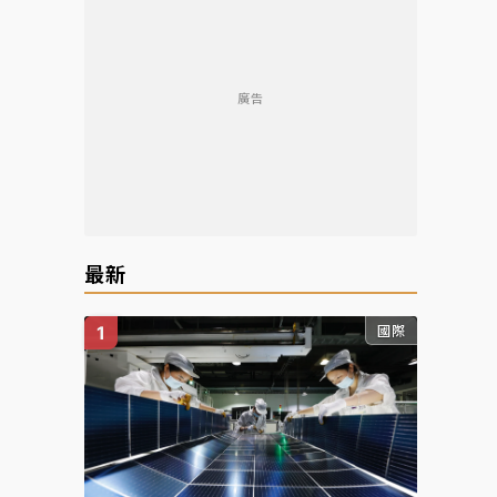
廣告
最新
國際