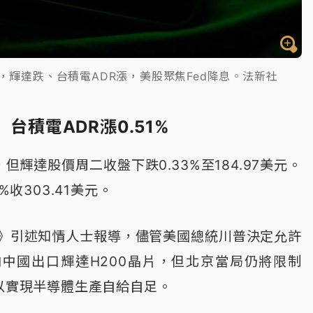
冷，輝達跌、台積電ADR漲，美股聚焦Fed降息。法新社
 台積電ADR漲0.51%
但輝達股價周二收盤下跌0.33%至184.97美元。
%收303.41美元。
》引述知情人士報導，儘管美國總統川普決定允許
中國出口輝達H200晶片，但北京當局仍將限制
，以實現半導體生產自給自足。