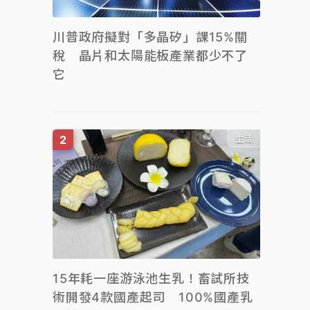
川普政府擬對「多晶矽」課15%關
稅 晶片和太陽能板產業都少不了
它
生活
15年耗一座游泳池生乳！畜試所技
術開發4款國產起司 100%國產乳