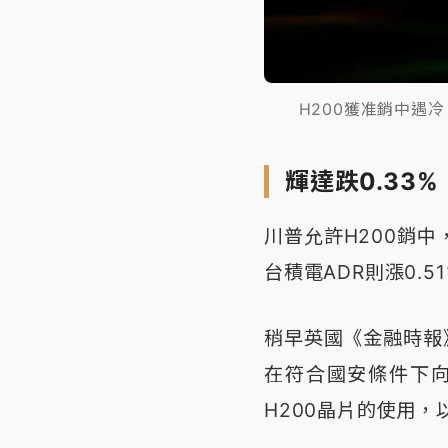
H200獲准銷中遇
輝達跌0.33%
川普允許H200銷中，
台積電ADR則漲0.51
稍早英國《金融時報
在符合國安條件下向
H200晶片的使用