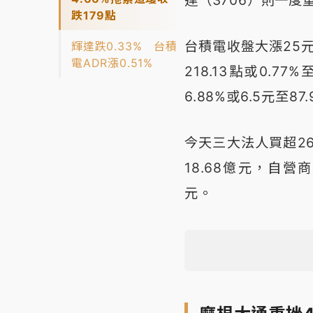
達（3706）則一度重
跌179點
台積電收盤大漲25元
輝達跌0.33% 台積
電ADR漲0.51%
218.13點或0.7
6.88%或6.5元至87
今天三大法人買超26
18.68億元，自營
元。