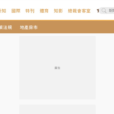
新知
國際
特刊
體育
知影
總裁會客室
策法規
地產房市
廣告