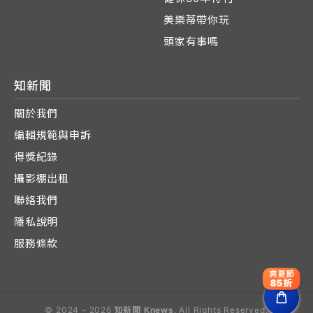
美樂蒂帶你玩
頭家有事嗎
知新聞
關於我們
編輯規範與申訴
得獎紀錄
攝影棚出租
聯絡我們
隱私說明
服務條款
爽夏節
85折
© 2024 - 2026
知新聞 Knews
. All Rights Reserved.