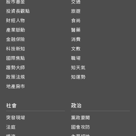
股市基金
交通
投資長觀點
旅遊
財經人物
食尚
產業脈動
醫藥
金融保險
消費
科技新知
文教
國際焦點
職場
趨勢大師
知天氣
政策法規
知運勢
地產房市
社會
政治
突發現場
黨政要聞
法庭
國會攻防