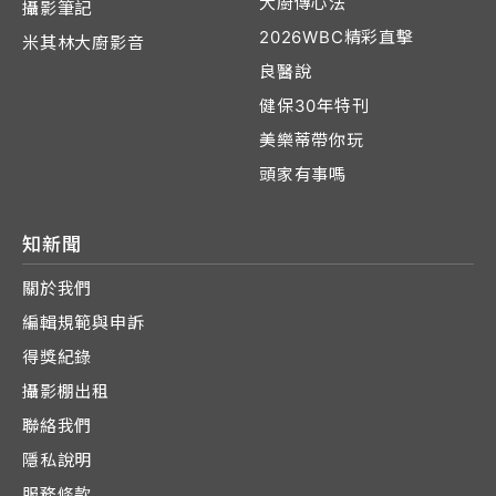
大廚傳心法
攝影筆記
2026WBC精彩直擊
米其林大廚影音
良醫說
健保30年特刊
美樂蒂帶你玩
頭家有事嗎
知新聞
關於我們
編輯規範與申訴
得獎紀錄
攝影棚出租
聯絡我們
隱私說明
服務條款