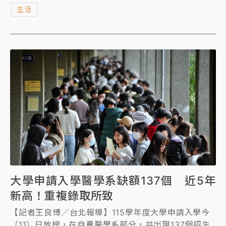
生活
大學申請入學醫學系缺額137個 近5年
新高！重複錄取所致
【記者王良博／台北報導】115學年度大學申請入學今
（11）日放榜，在自費醫學系部分，共出現137個招生