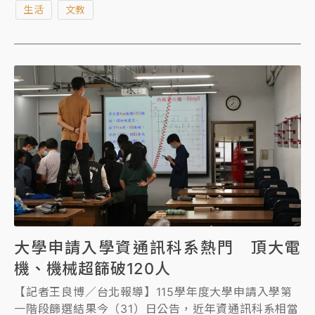
生活
文教
大學申請入學資通訊科系熱門 頂大電
機、機械超篩破120人
【記者王良博／台北報導】115學年度大學申請入學第
一階段篩選結果今（31）日公告，近年資通訊科系相當