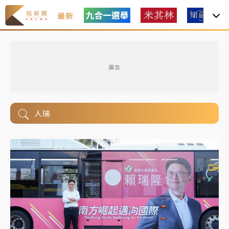
最新
廣告
人瑞