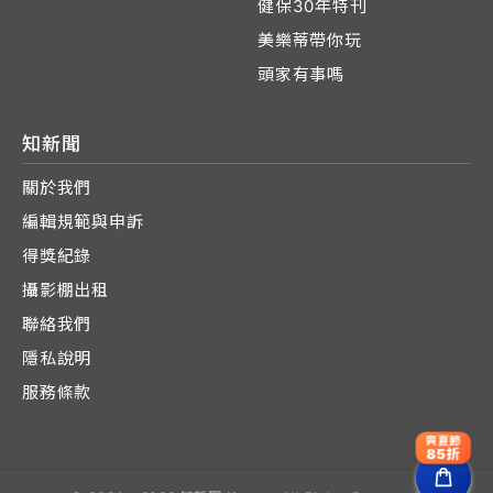
健保30年特刊
美樂蒂帶你玩
頭家有事嗎
知新聞
關於我們
編輯規範與申訴
得獎紀錄
攝影棚出租
聯絡我們
隱私說明
服務條款
爽夏節
85折