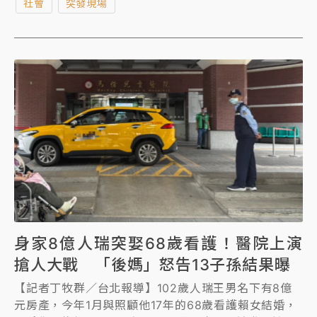
社會
突發現場
身家8億人瑞突娶68歲看護！醫院上演
搶人大戰 「後媽」怒告13子孫結果曝
【記者丁牧群／台北報導】102歲人瑞王男名下有8億
元房產，今年1月與照顧他17年的68歲看護賴女結婚，