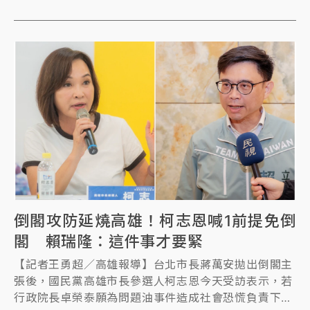
倒閣攻防延燒高雄！柯志恩喊1前提免倒
閣 賴瑞隆：這件事才要緊
【記者王勇超／高雄報導】台北市長蔣萬安拋出倒閣主
張後，國民黨高雄市長參選人柯志恩今天受訪表示，若
行政院長卓榮泰願為問題油事件造成社會恐慌負責下