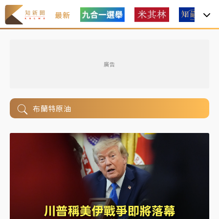
最新
廣告
布蘭特原油