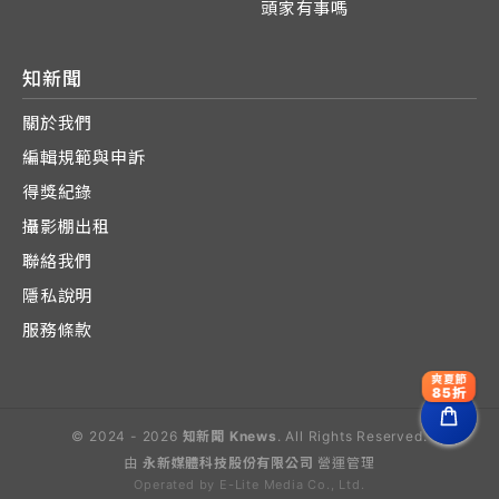
頭家有事嗎
知新聞
關於我們
編輯規範與申訴
得獎紀錄
攝影棚出租
聯絡我們
隱私說明
服務條款
爽夏節
85折
© 2024 - 2026
知新聞 Knews
. All Rights Reserved.
由
永新媒體科技股份有限公司
營運管理
Operated by E-Lite Media Co., Ltd.