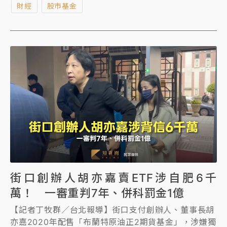
財經
股市基金
街口創辦人胡亦嘉賣ETF涉自肥6千
萬！ 一審重判7年、併科罰金1億
【記者丁牧群／台北報導】街口支付創辦人、董事長胡
亦嘉2020年配售「布蘭特原油正2期貨基金」，涉嫌獨