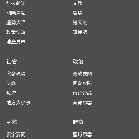
科技新知
文教
國際焦點
職場
趨勢大師
知天氣
政策法規
知運勢
地產房市
社會
政治
突發現場
黨政要聞
法庭
國會攻防
暖流
內幕評論
地方大小事
首都風雲
國際
體育
寰宇要聞
籃球風雲