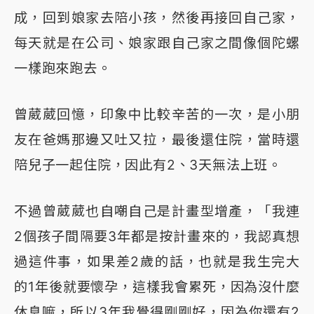
成，回到娘家去陪小孩，然後再接回自己家，
每天就是在公司、娘家跟自己家之間像個陀螺
一樣跑來跑去。
曾葳葳回憶，印象中比較辛苦的一次，是小朋
友在爸媽那邊又吐又拉，最後還住院，當時還
陪兒子一起住院，因此有2、3天無法上班。
不過曾葳葳也自嘲自己是計畫型增產，「我連
2個孩子間隔要3年都是按計畫來的，我認真想
過這件事，如果差2歲的話，也就是我生完大
的1年後就要懷孕，這樣我會累死，因為沒什麼
休息嘛，所以3年我覺得剛剛好，因為你還有2