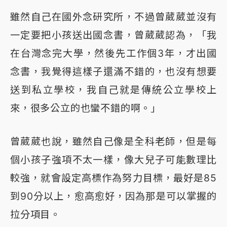
雖然自己在國外念研究所，不過曾葳葳並沒有
一定要把小孩送出國念書，曾葳葳認為，「我
在台灣念完大學，然後先工作個3年，才出國
念書，我覺得這樣子還滿不錯的，也沒有想要
送到私立學校，我自己就是傳統公立學校上
來，很多公立的也蠻不錯的啊。」
曾葳葳也說，雖然自己像是全科老師，但是每
個小孩子強項不太一樣，像大兒子可能數理比
較強，就會設定高標作為努力目標，最好是85
到90分以上，愈高愈好，因為那是可以掌握的
拉分項目。