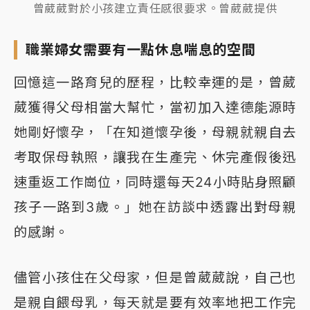
曾葳葳對於小孩建立責任感很要求。曾葳葳提供
職業婦女需要有一點休息喘息的空間
回憶這一路育兒的歷程，比較幸運的是，曾葳
葳獲得父母相當大幫忙，當初加入達德能源時
她剛好懷孕，「在知道懷孕後，母親就親自去
考取保母執照，讓我在生產完、休完產假後迅
速重返工作崗位，同時還每天24小時貼身照顧
孩子一路到3歲。」她在訪談中透露出對母親
的感謝。
儘管小孩住在父母家，但是曾葳葳說，自己也
是親自餵母乳，每天就是要有效率地把工作完