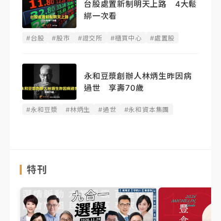
台股處置新制明天上路 4大鬆
綁一次看
#台股
#股市
#證交所
#櫃買中心
#處置股
永和豆漿創辦人林炳生昨因病
過世 享壽70歲
#永和豆漿
#林炳生
#過世
#永和資本集團
特刊