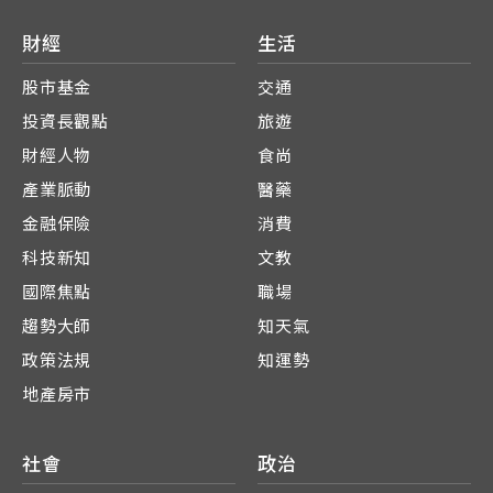
財經
生活
股市基金
交通
投資長觀點
旅遊
財經人物
食尚
產業脈動
醫藥
金融保險
消費
科技新知
文教
國際焦點
職場
趨勢大師
知天氣
政策法規
知運勢
地產房市
社會
政治