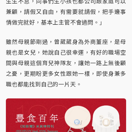
生生不息，同事們生小孩也都公司跟家庭可以
兼顧，請假又自由，有需要就請假，把手邊事
情做完就好，基本上主管不會過問。」
雖然母親節剛過，曾葳葳身為外商董座，是母
親也是女兒，她說自己很幸運，有好的職場空
間與母親這個育兒神隊友，讓她一路上無後顧
之憂，更期盼更多女性跟她一樣，即使身兼多
職也都能找到自己的一片天。