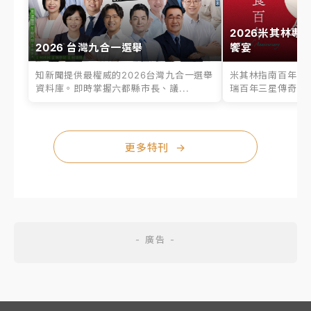
2026米其林專
2026 台灣九合一選舉
饗宴
知新聞提供最權威的2026台灣九合一選舉
米其林指南百年之
資料庫。即時掌握六都縣市長、議...
瑞百年三星傳奇、台
更多特刊
→