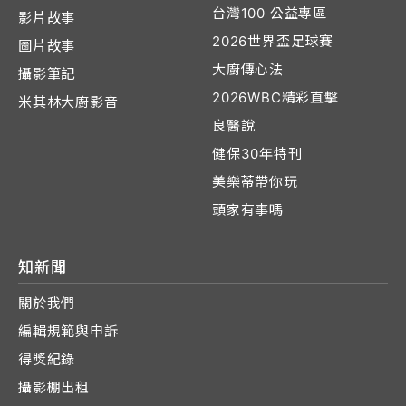
台灣100 公益專區
影片故事
2026世界盃足球賽
圖片故事
大廚傳心法
攝影筆記
2026WBC精彩直擊
米其林大廚影音
良醫說
健保30年特刊
美樂蒂帶你玩
頭家有事嗎
知新聞
關於我們
編輯規範與申訴
得獎紀錄
攝影棚出租