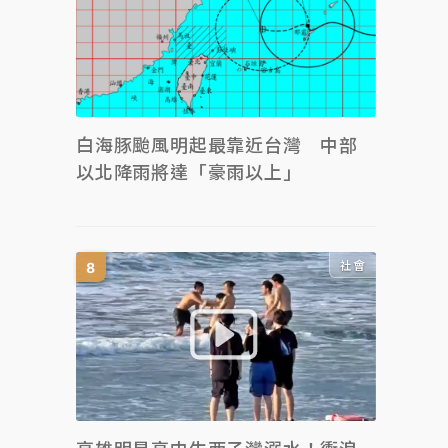
白海豚颱風明起最靠近台灣 中部
以北降雨將達「豪雨以上」
社會