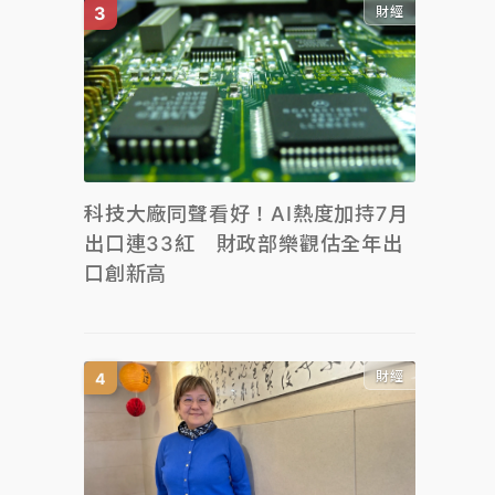
財經
科技大廠同聲看好！AI熱度加持7月
出口連33紅 財政部樂觀估全年出
口創新高
財經