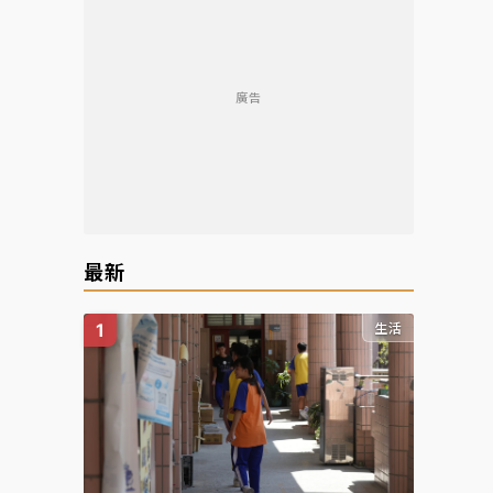
廣告
最新
生活