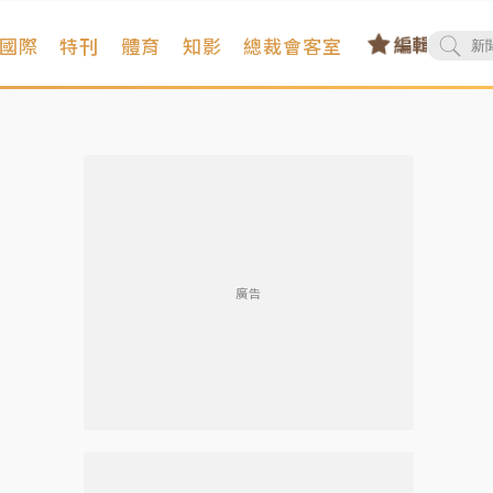
國際
特刊
體育
知影
總裁會客室
廣告