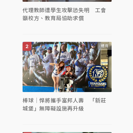
代理教師遭學生攻擊恐失明 工會
籲校方、教育局協助求償
體育
棒球｜悍將攜手富邦人壽 「新莊
城堡」無障礙設施再升級