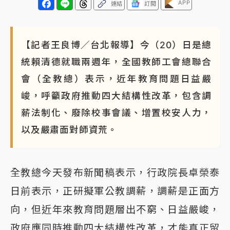
APP
連結
訂閱
【記者王良博／台北報導】今（20）日是總
統賴清德就職兩週年，全國教師工會總聯合
會（全教總）表示，近年教育問題日益嚴
峻，呼籲政府推動四大結構性改革，包含調
薪法制化、廢除校事會議、增置校安人力，
以及嚴肅面對師資荒。
全教總今天發布新聞稿表示，行政院長卓榮泰
日前表示，正研擬軍公教調薪，調薪是正面方
向，但近年來教育問題層出不窮、日益嚴峻，
政府應同時推動四大結構性改革，才能真正留