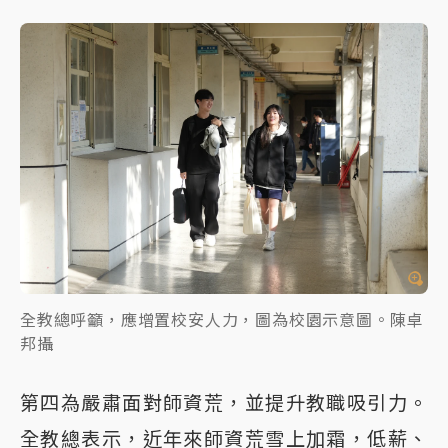
全教總呼籲，應增置校安人力，圖為校園示意圖。陳卓
邦攝
第四為嚴肅面對師資荒，並提升教職吸引力。
全教總表示，近年來師資荒雪上加霜，低薪、