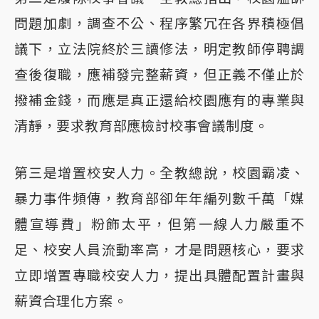
問題加劇，調查不公、程序繁冗在各界積極倡
議下，立法院終於三讀修法，明定教師停聘調
查後復職，應補發完整薪資，但正義不僅止於
撥補金錢，而應是真正還給校園應有的專業與
清靜，要求教育部應檢討校事會議制度。
第三是增置校安人力。全教總說，校園霸凌、
暴力事件頻傳，教育部卻年年編列數千萬「媒
體宣導費」粉飾太平，但第一線人力嚴重不
足、校安人員流動率高，才是問題核心，要求
立即增置專職校安人力，提出具體配置計畫與
薪資合理化方案。