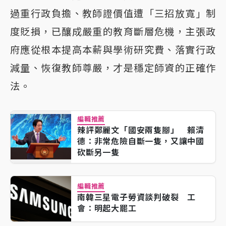
過重行政負擔、教師證價值遭「三招放寬」制
度貶損，已釀成嚴重的教育斷層危機，主張政
府應從根本提高本薪與學術研究費、落實行政
減量、恢復教師尊嚴，才是穩定師資的正確作
法。
編輯推薦
辣評鄭麗文「國安兩隻腳」 賴清
德：非常危險自斷一隻，又讓中國
砍斷另一隻
編輯推薦
南韓三星電子勞資談判破裂 工
會：明起大罷工