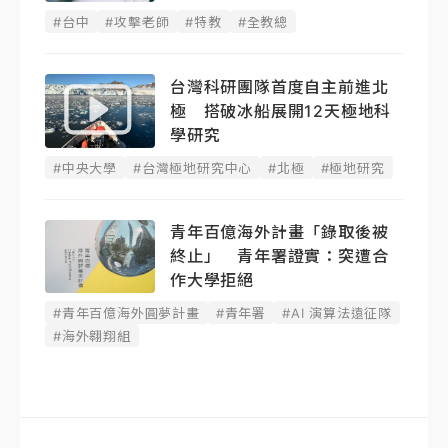
#台中
#攻擊老師
#特教
#全教總
台灣科研團隊首度自主前進北
極 搭破冰船展開12天極地科
學研究
#中央大學
#台灣極地研究中心
#北極
#極地研究
青年百億海外計畫「錄取後被
終止」 青年署證實：突遭合
作大學拒絕
#青年百億海外圓夢計畫
#青年署
#AI 演算法遠征隊
#海外翱翔組