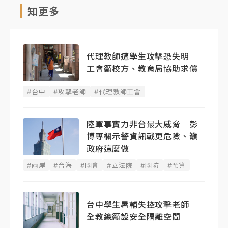
知更多
代理教師遭學生攻擊恐失明
工會籲校方、教育局協助求償
#台中
#攻擊老師
#代理教師工會
陸軍事實力非台最大威脅 彭
博專欄示警資訊戰更危險、籲
政府這麼做
#兩岸
#台海
#國會
#立法院
#國防
#預算
台中學生暑輔失控攻擊老師
全教總籲設安全隔離空間