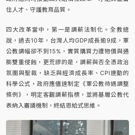
住人才、守護教育品質。
四大改革當中，第一是調薪法制化。全教總
說，過去10年，台灣人均GDP成長逾9成，軍
公教調幅卻不到15%，實質購買力遭物價與通
膨雙重侵蝕，更荒謬的是，調薪與否全憑政治
氛圍與聖裁，缺乏與經濟成長率、CPI連動的
科學公式，政府應儘速制定《軍公教待遇調整
條例》，明定客觀調薪指標，並將基層公教代
表納入審議機制，終結恩給式思維。