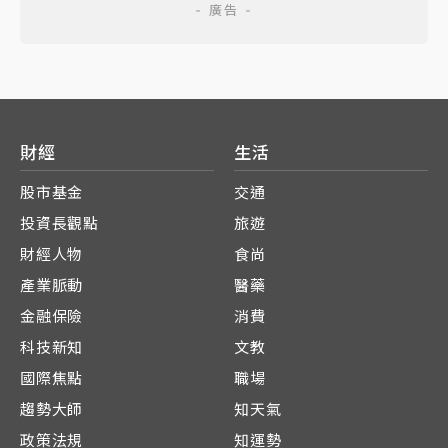
財經
生活
股市基金
交通
投資長觀點
旅遊
財經人物
食尚
產業脈動
醫藥
金融保險
消費
科技新知
文教
國際焦點
職場
趨勢大師
知天氣
政策法規
知運勢