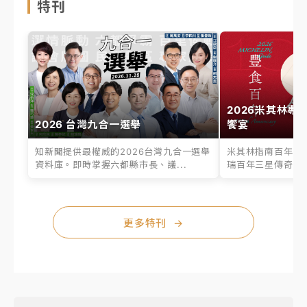
特刊
2026米其林專
2026 台灣九合一選舉
饗宴
知新聞提供最權威的2026台灣九合一選舉
米其林指南百年之
資料庫。即時掌握六都縣市長、議...
瑞百年三星傳奇、台
更多特刊
→