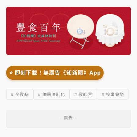
⭐️ 即刻下載！無廣告《知新聞》App
# 全教總
# 調薪法制化
# 教師荒
# 校事會議