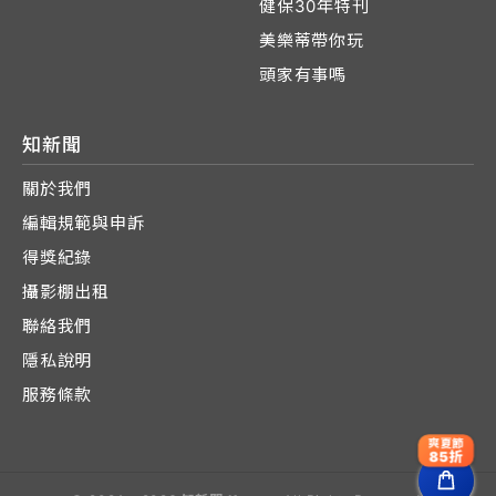
健保30年特刊
美樂蒂帶你玩
頭家有事嗎
知新聞
關於我們
編輯規範與申訴
得獎紀錄
攝影棚出租
聯絡我們
隱私說明
服務條款
爽夏節
85折