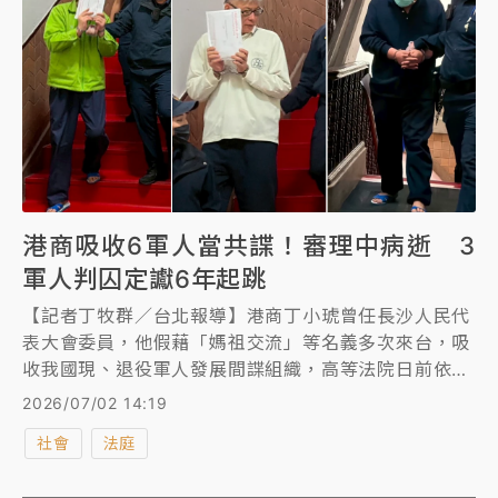
港商吸收6軍人當共諜！審理中病逝 3
軍人判囚定讞6年起跳
【記者丁牧群／台北報導】港商丁小琥曾任長沙人民代
表大會委員，他假藉「媽祖交流」等名義多次來台，吸
收我國現、退役軍人發展間諜組織，高等法院日前依違
反《國家安全法》等罪將6名涉案現、退役軍人判刑4年
2026/07/02 14:19
6月到8年6月不等，丁小琥於審理期間死亡，判決公訴
社會
法庭
不受理。最高法院今駁回王文豪、呂芳契、譚俊明上
訴，3軍人各須服刑7年、6年、7年2月定讞。其餘楊千