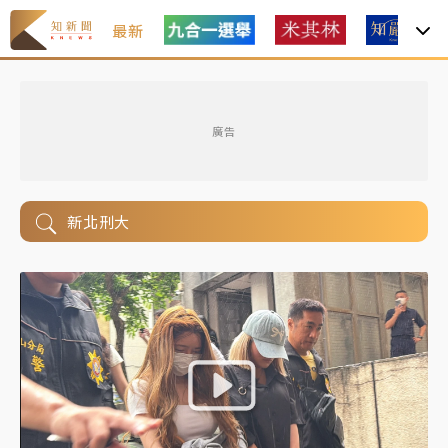
最新
廣告
新北刑大