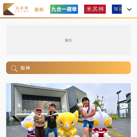
最新
廣告
股神