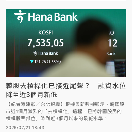
韓股去槓桿化已接近尾聲？ 融資水位
降至近3個月新低
【記者陳建彰╱台北報導】根據最新數據顯示，韓國股
市近1個月激烈的「去槓桿化」過程，已將韓國股民的
槓桿股票部位」降到近3個月以來的最低水準。
2026/07/21 18:43