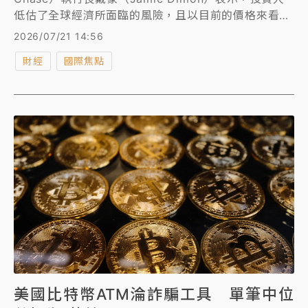
低估了全球經濟所面臨的風險，且以目前的價格來看，
他不會買進股票或長天期美國公債。
2026/07/21 14:56
財經
國際焦點
美國比特幣ATM淪詐騙工具 單筆中位