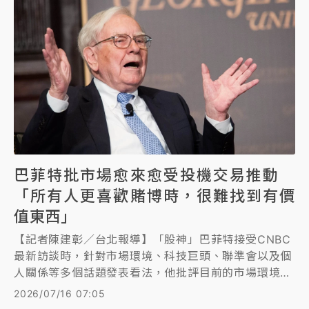
巴菲特批市場愈來愈受投機交易推動
「所有人更喜歡賭博時，很難找到有價
值東西」
【記者陳建彰／台北報導】「股神」巴菲特接受CNBC
最新訪談時，針對市場環境、科技巨頭、聯準會以及個
人關係等多個話題發表看法，他批評目前的市場環境，
表示市場愈來愈受到投機交易推動，而不是由長期投資
2026/07/16 07:05
理念驅動，「當所有人都更喜歡賭博時，便很難找到有