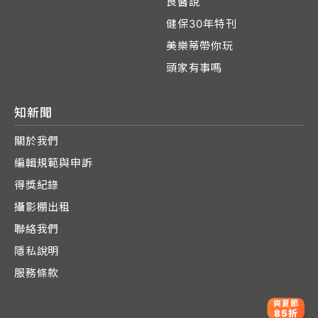
良醫說
健保30年特刊
美樂蒂帶你玩
頭家有事嗎
知新聞
關於我們
編輯規範與申訴
得獎紀錄
攝影棚出租
聯絡我們
隱私說明
服務條款
爽夏節
85折