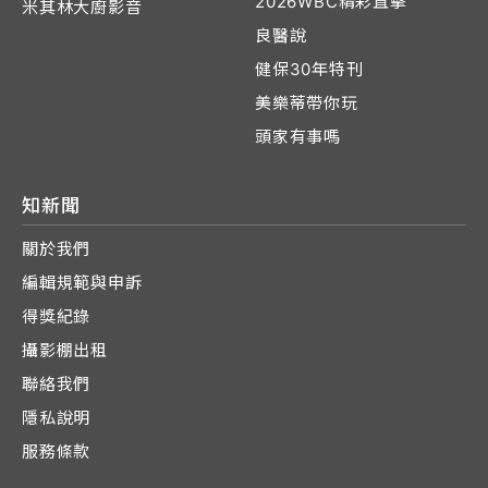
2026WBC精彩直擊
米其林大廚影音
良醫說
健保30年特刊
美樂蒂帶你玩
頭家有事嗎
知新聞
關於我們
編輯規範與申訴
得獎紀錄
攝影棚出租
聯絡我們
隱私說明
服務條款