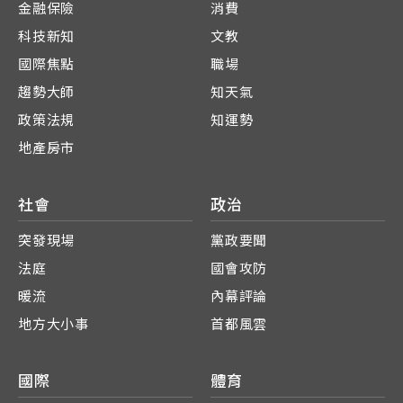
金融保險
消費
科技新知
文教
國際焦點
職場
趨勢大師
知天氣
政策法規
知運勢
地產房市
社會
政治
突發現場
黨政要聞
法庭
國會攻防
暖流
內幕評論
地方大小事
首都風雲
國際
體育