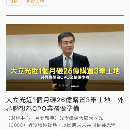
財經
財經人物
責。
大立光近1個月砸26億購置3筆土地 外
界聯想為CPO業務做準備
【財經中心╱台北報導】光學鏡頭大廠大立光
（3008）近期積極獵地，以因應未來共同封裝光學