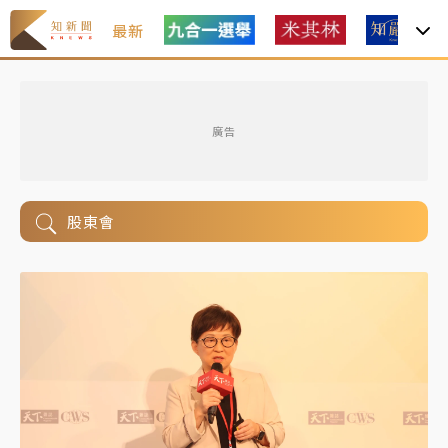
最新
廣告
股東會