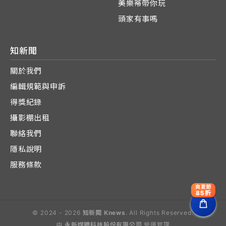
美樂蒂帶你玩
頭家有事嗎
知新聞
關於我們
編輯規範與申訴
得獎紀錄
攝影棚出租
聯絡我們
隱私說明
服務條款
爽夏節
85折
© 2024 - 2026
知新聞 Knews
. All Rights Reserved.
由
永新媒體科技股份有限公司
營運管理