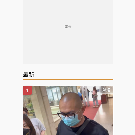
廣告
最新
財經