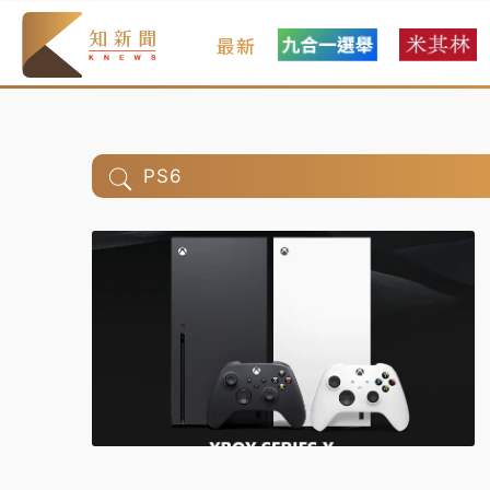
最新
PS6