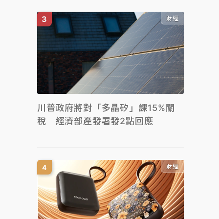
財經
川普政府將對「多晶矽」課15%關
稅 經濟部產發署發2點回應
財經