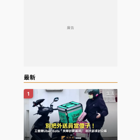
廣告
最新
生活