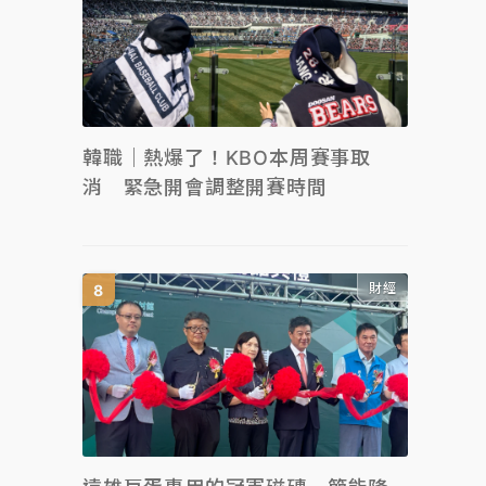
韓職｜熱爆了！KBO本周賽事取
消 緊急開會調整開賽時間
財經