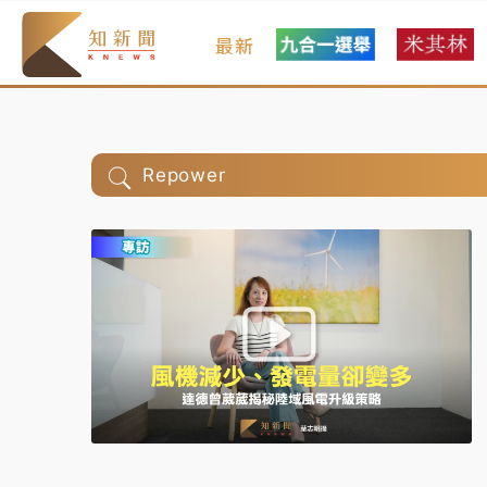
最新
Repower