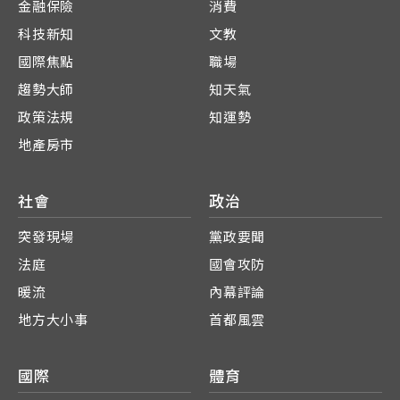
金融保險
消費
科技新知
文教
國際焦點
職場
趨勢大師
知天氣
政策法規
知運勢
地產房市
社會
政治
突發現場
黨政要聞
法庭
國會攻防
暖流
內幕評論
地方大小事
首都風雲
國際
體育