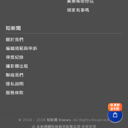
美樂蒂帶你玩
頭家有事嗎
知新聞
關於我們
編輯規範與申訴
得獎紀錄
攝影棚出租
聯絡我們
隱私說明
服務條款
爽夏節
85折
© 2024 - 2026
知新聞 Knews
. All Rights Reserved.
由
永新媒體科技股份有限公司
營運管理