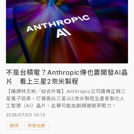
不是台積電？Anthropic傳也要開發AI晶
片 看上三星2奈米製程
【編譯林文彬／綜合外電】Anthropic公司據傳正與三
星電子協商，打算委託三星以2奈米製程生產客製化人
工智慧（AI）晶片，此舉可能加劇輝達競爭壓力。
2026/07/03 10:13
國際
熱搜話題