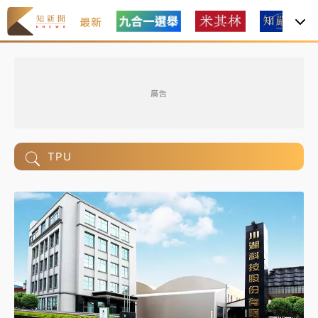
最新
廣告
TPU