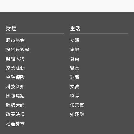
財經
生活
股市基金
交通
投資長觀點
旅遊
財經人物
食尚
產業脈動
醫藥
金融保險
消費
科技新知
文教
國際焦點
職場
趨勢大師
知天氣
政策法規
知運勢
地產房市