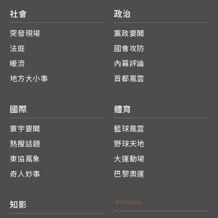
社會
政治
突發現場
黨政要聞
法庭
國會攻防
暖流
內幕評論
地方大小事
首都風雲
國際
體育
寰宇要聞
籃球風雲
熱搜話題
野球天地
東協萬象
大運動場
奇人妙事
巴黎奧運
知影