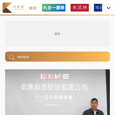
最新
廣告
aespa