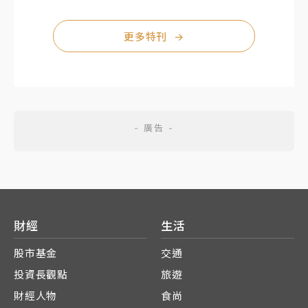
更多特刊
→
財經
生活
股市基金
交通
投資長觀點
旅遊
財經人物
食尚