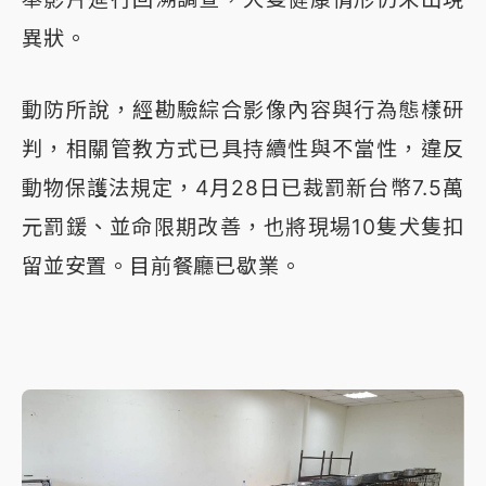
異狀。
動防所說，經勘驗綜合影像內容與行為態樣研
判，相關管教方式已具持續性與不當性，違反
動物保護法規定，4月28日已裁罰新台幣7.5萬
元罰鍰、並命限期改善，也將現場10隻犬隻扣
留並安置。目前餐廳已歇業。