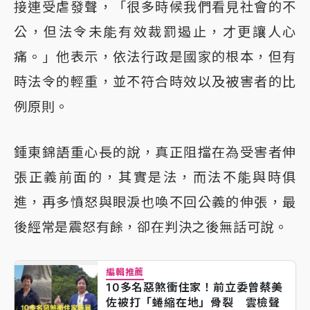
接連受虐發聲，「很多時候我們看見社會的不
公，但法令未能有效裁罰遏止，才更讓人心
痛。」他表示，依法行政是國家的根本，但有
時法令的輕重，並不符合時效以及被害者的比
例原則。
鍾東錦語重心長的說，真正阻擋在為受害者伸
張正義前面的，其實是法，而法不能與時俱
進，再多憤怒與眼淚也喚不回公義的伸張，最
後經常是震怒有餘，卻在判決之後無話可說。
編輯推薦
10多名惡煞衝住家！前立委曾蔡美
佐被打「蜷縮在地」骨裂 雲檢聲