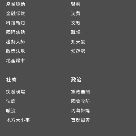
產業脈動
醫藥
金融保險
消費
科技新知
文教
國際焦點
職場
趨勢大師
知天氣
政策法規
知運勢
地產房市
社會
政治
突發現場
黨政要聞
法庭
國會攻防
暖流
內幕評論
地方大小事
首都風雲