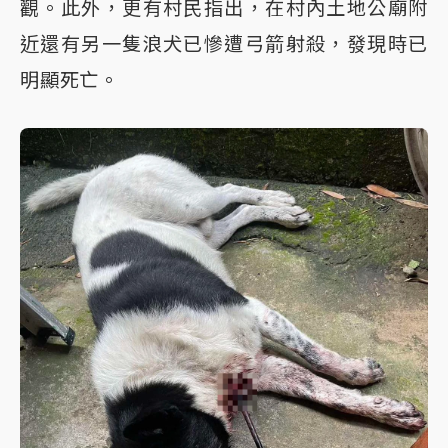
觀。此外，更有村民指出，在村內土地公廟附
近還有另一隻浪犬已慘遭弓箭射殺，發現時已
明顯死亡。