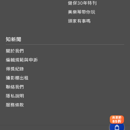
健保30年特刊
美樂蒂帶你玩
頭家有事嗎
知新聞
關於我們
編輯規範與申訴
得獎紀錄
攝影棚出租
聯絡我們
隱私說明
服務條款
爽夏節
85折