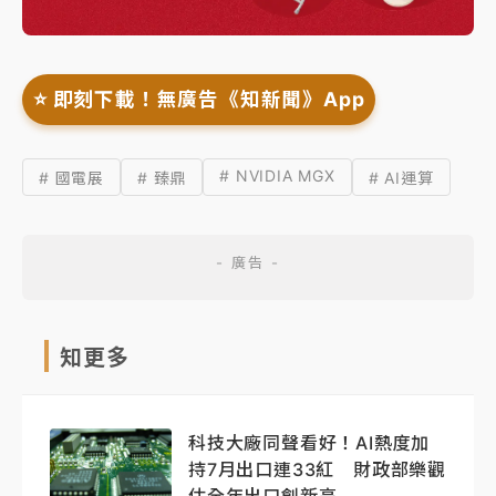
⭐️ 即刻下載！無廣告《知新聞》App
# NVIDIA MGX
# 國電展
# 臻鼎
# AI運算
知更多
科技大廠同聲看好！AI熱度加
持7月出口連33紅 財政部樂觀