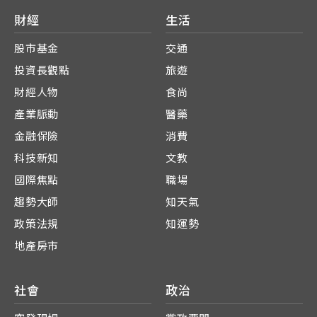
財經
生活
股市基金
交通
投資長觀點
旅遊
財經人物
食尚
產業脈動
醫藥
金融保險
消費
科技新知
文教
國際焦點
職場
趨勢大師
知天氣
政策法規
知運勢
地產房市
社會
政治