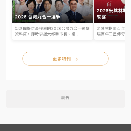
2026米其林專
2026 台灣九合一選舉
饗宴
知新聞提供最權威的2026台灣九合一選舉
米其林指南百年之
資料庫。即時掌握六都縣市長、議...
瑞百年三星傳奇、台
更多特刊
→