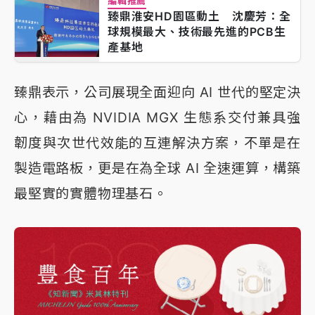
編輯推薦
臻鼎淮安HD園區動土 沈慶芳：全
球規模最大、技術最先進的PCB生
產基地
臻鼎表示，公司展現全面迎向 AI 世代的堅定決
心，藉由為 NVIDIA MGX 生態系交付兼具強
韌度與次世代效能的互連解決方案，不單是在
製造電路板，更是在為全球 AI 全速運算，構築
最堅實的實體物理基石。