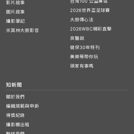
台灣100 公益專區
影片故事
2026世界盃足球賽
圖片故事
大廚傳心法
攝影筆記
2026WBC精彩直擊
米其林大廚影音
良醫說
健保30年特刊
美樂蒂帶你玩
頭家有事嗎
知新聞
關於我們
編輯規範與申訴
得獎紀錄
攝影棚出租
聯絡我們