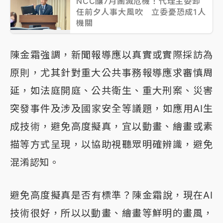
NCC釀7月團滅危機！代理主委卸
任前夕人事大風吹 立委憂恐成1人
機關
陳金霜強調，新聞報導應以真實或實際採訪為
原則，尤其針對重大公共事務報導應求審慎周
延，如法庭開庭、公共衛生、重大刑案、災害
突發事件及涉及國家安全等議題，如應用AI生
成技術，避免高度擬真，宜以動畫、繪畫或素
描等方式呈現，以協助視聽眾明確辨識，避免
混淆認知。
避免高度擬真是否有標準？陳金霜說，現在AI
技術很好，所以以動畫、繪畫等鮮明的畫風，