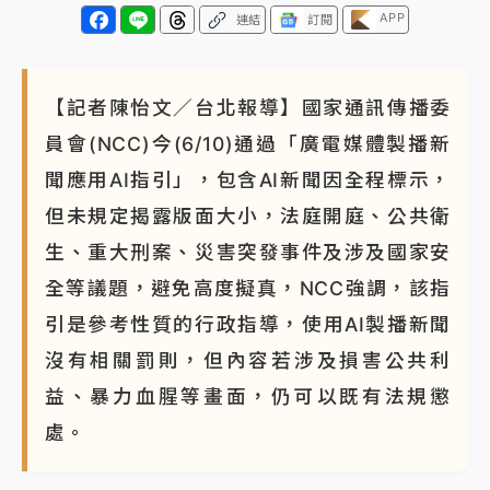
APP
連結
訂閱
【記者陳怡文／台北報導】國家通訊傳播委
員會(NCC)今(6/10)通過「廣電媒體製播新
聞應用AI指引」，包含AI新聞因全程標示，
但未規定揭露版面大小，法庭開庭、公共衛
生、重大刑案、災害突發事件及涉及國家安
全等議題，避免高度擬真，NCC強調，該指
引是參考性質的行政指導，使用AI製播新聞
沒有相關罰則，但內容若涉及損害公共利
益、暴力血腥等畫面，仍可以既有法規懲
處。