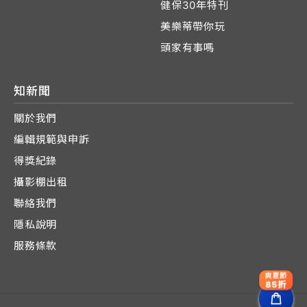
健保30年特刊
美樂蒂帶你玩
頭家有事嗎
知新聞
關於我們
編輯規範與申訴
得獎紀錄
攝影棚出租
聯絡我們
隱私說明
服務條款
爽夏節
85折