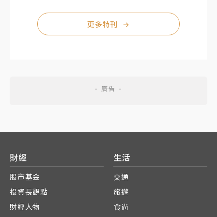
更多特刊
→
財經
生活
股市基金
交通
投資長觀點
旅遊
財經人物
食尚