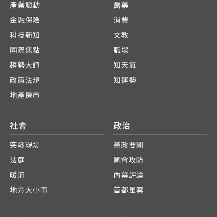
產業脈動
醫藥
金融保險
消費
科技新知
文教
國際焦點
職場
趨勢大師
知天氣
政策法規
知運勢
地產房市
社會
政治
突發現場
黨政要聞
法庭
國會攻防
暖流
內幕評論
地方大小事
首都風雲