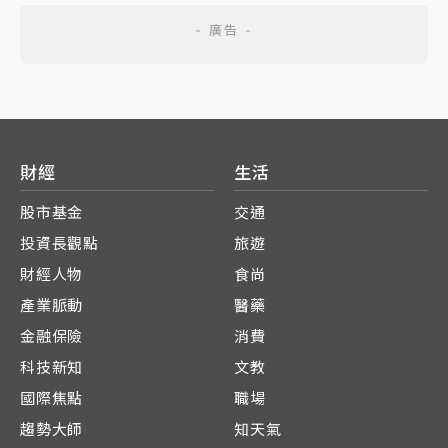
財經
生活
股市基金
交通
投資長觀點
旅遊
財經人物
食尚
產業脈動
醫藥
金融保險
消費
科技新知
文教
國際焦點
職場
趨勢大師
知天氣