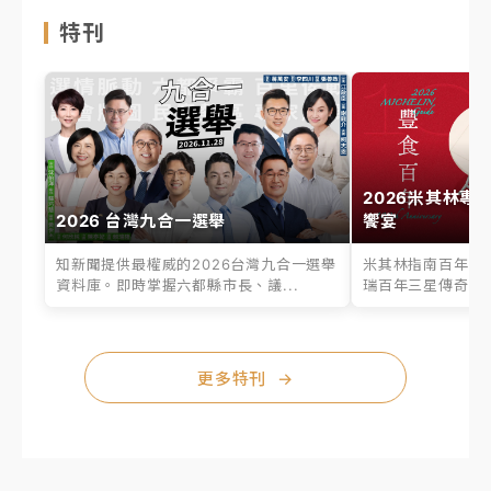
特刊
2026米其林專
2026 台灣九合一選舉
饗宴
知新聞提供最權威的2026台灣九合一選舉
米其林指南百年之
資料庫。即時掌握六都縣市長、議...
瑞百年三星傳奇、台
更多特刊
→