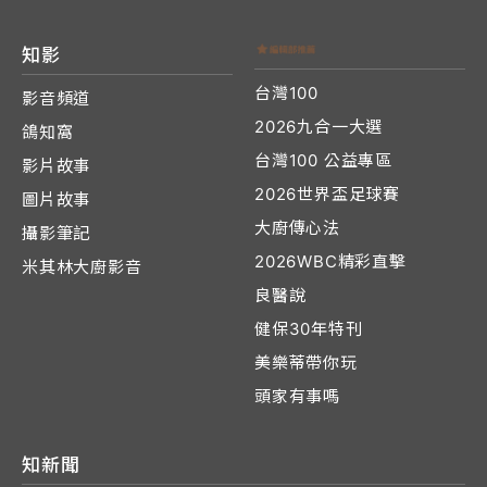
知影
台灣100
影音頻道
2026九合一大選
鴿知窩
台灣100 公益專區
影片故事
2026世界盃足球賽
圖片故事
大廚傳心法
攝影筆記
2026WBC精彩直擊
米其林大廚影音
良醫說
健保30年特刊
美樂蒂帶你玩
頭家有事嗎
知新聞