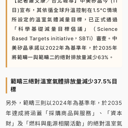
【記者蕭文康／台北報導】中美矽晶今 (11
日)宣布，其依循全球升溫控制在1.5°C情境
所設定的溫室氣體減量目標，已正式通過
「科學基礎減量目標倡議」（Science
Based Targets initiative，SBTi）審查。中
美矽晶承諾以2022年為基準年，於2035年
將範疇一與範疇二的絕對排放量減少63%。
範疇三絕對溫室氣體排放量減少37.5%目
標
另外，範疇三則以2024年為基準年，於2035
年達成將涵蓋「採購商品與服務」、「資本
財」及「燃料與能源相關活動」的絕對溫室氣