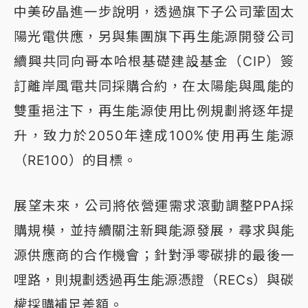
中美矽晶進一步說明，透過旗下子公司鞏固太
陽光電供應，另與集團旗下再生能源開發公司
續興共同向哥本哈根基礎建設基金（CIP）簽
訂離岸風電共同採購合約，在太陽能與風能的
雙重挹注下，再生能源使用比例規劃將逐年提
升，致力於2050年達成100%使用再生能源
（RE100）的目標。
展望未來，公司將依營運需求滾動調整PPA採
購規模，並持續關注新興能源發展，尋求與能
源供應商的合作機會；針對淨零碳排的最後一
哩路，則規劃透過再生能源憑證（RECs）與碳
權採購補足差額。