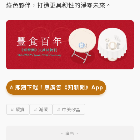
綠色夥伴，打造更具韌性的淨零未來。
⭐️ 即刻下載！無廣告《知新聞》App
# 碳排
# 減碳
# 中美矽晶