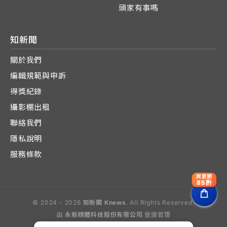
頭家有事嗎
知新聞
關於我們
編輯規範與申訴
得獎紀錄
攝影棚出租
聯絡我們
隱私說明
服務條款
爽夏節
85折
© 2024 - 2026
知新聞 Knews
. All Rights Reserved.
由
永新媒體科技股份有限公司
營運管理
Operated by E-Lite Media Co., Ltd.