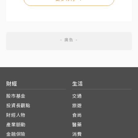
財經
生活
股市基金
交通
投資長觀點
旅遊
財經人物
食尚
產業脈動
醫藥
金融保險
消費