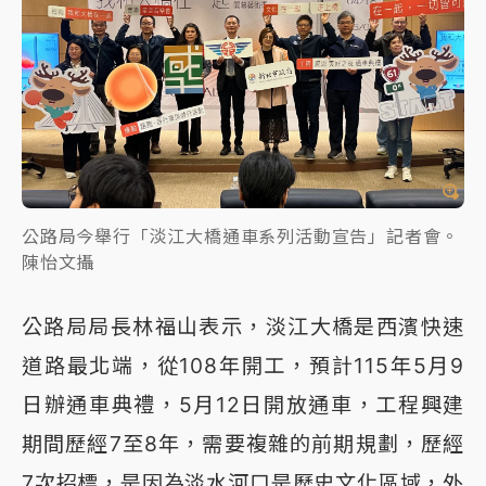
公路局今舉行「淡江大橋通車系列活動宣告」記者會。
陳怡文攝
公路局局長林福山表示，淡江大橋是西濱快速
道路最北端，從108年開工，預計115年5月9
日辦通車典禮，5月12日開放通車，工程興建
期間歷經7至8年，需要複雜的前期規劃，歷經
7次招標，是因為淡水河口是歷史文化區域，外