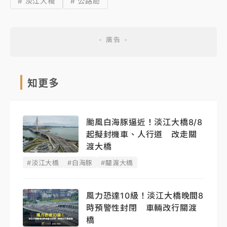
# 淡江大橋
# 公路局
知更多
颱風白海豚逼近！淡江大橋8/8
起擬封機車、人行道 改走關
渡大橋
#淡江大橋
#白海豚
#關渡大橋
風力恐達10級！淡江大橋晚間8
時預警性封閉 車輛改行關渡
橋