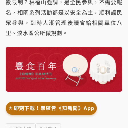
數限制？林福山強調，是全民參與，不需要報
名，相關系列活動都是以安全為主，順利讓民
眾參與，到時人潮管理後續會給相關單位八
里、淡水區公所做規劃。
⭐️ 即刻下載！無廣告《知新聞》App