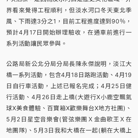
界看來覺得工程順利，但淡水河口冬天東北季
風、下雨達3分之1，目前工程進度達到90％，
預計4月17日開始辦理驗收，在通車前進行一
系列活動讓民眾參與。
公路局新公北分局分局長陳永傑說明，淡江大
橋一系列活動，包含4月18日路跑活動、4月19
日自行車活動，上述已報名完成；4月25日健
行活動、4月26日走上橋(大遊行X小鹿空飄氣
球X美食體驗、百寶箱X歡樂舞台X地方社團)、
5月2日星空音樂會(管弦樂團Ｘ金曲歌王Ｘ在
地團隊)、5月3日我和大橋在一起(躺在大橋上