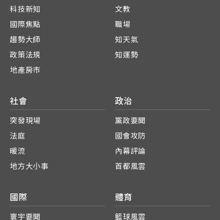
科技新知
文教
國際焦點
職場
趨勢大師
知天氣
政策法規
知運勢
地產房市
社會
政治
突發現場
黨政要聞
法庭
國會攻防
暖流
內幕評論
地方大小事
首都風雲
國際
體育
寰宇要聞
籃球風雲