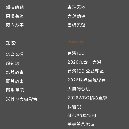
熱搜話題
野球天地
東協萬象
大運動場
奇人妙事
巴黎奧運
知影
台灣100
影音頻道
2026九合一大選
鴿知窩
台灣100 公益專區
影片故事
2026世界盃足球賽
圖片故事
大廚傳心法
攝影筆記
2026WBC精彩直擊
米其林大廚影音
良醫說
健保30年特刊
美樂蒂帶你玩