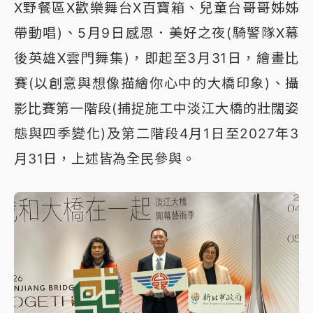
X野餐區X歡樂舞台X百寶箱、兒童台哥哥姊姊
帶動唱)、5月9日感恩．美好之夜(騎警隊X幕
後英雄X雲門舞集)，即起至3月31日，繪畫比
賽(以創意與想像描繪你心中的大橋印象)、攝
影比賽第一階段(捕捉施工中淡江大橋的壯闊姿
態與四季變化)及第二階段4月1日至2027年3
月31日，上述皆為全民參與。